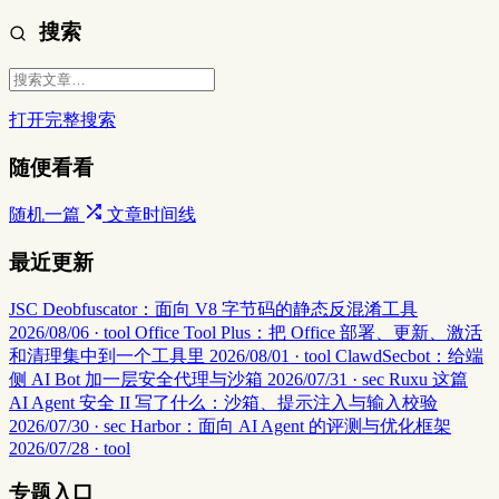
搜索
打开完整搜索
随便看看
随机一篇
文章时间线
最近更新
JSC Deobfuscator：面向 V8 字节码的静态反混淆工具
2026/08/06 · tool
Office Tool Plus：把 Office 部署、更新、激活
和清理集中到一个工具里
2026/08/01 · tool
ClawdSecbot：给端
侧 AI Bot 加一层安全代理与沙箱
2026/07/31 · sec
Ruxu 这篇
AI Agent 安全 II 写了什么：沙箱、提示注入与输入校验
2026/07/30 · sec
Harbor：面向 AI Agent 的评测与优化框架
2026/07/28 · tool
专题入口