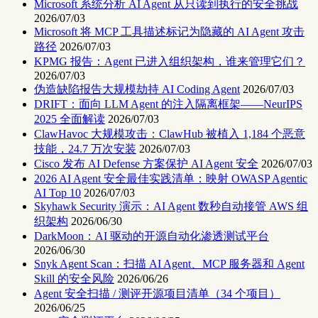
Microsoft 系统分析 AI Agent 从只读到执行的安全挑战
2026/07/03
Microsoft 将 MCP 工具描述标记为隐藏的 AI Agent 攻击
路径
2026/07/03
KPMG 报告：Agent 已进入组织架构，谁来管理它们？
2026/07/03
伪造缺陷报告大规模劫持 AI Coding Agent
2026/07/03
DRIFT：面向 LLM Agent 的注入隔离框架——NeurIPS
2025 全面解读
2026/07/03
ClawHavoc 大规模攻击：ClawHub 被植入 1,184 个恶意
技能，24.7 万次安装
2026/07/03
Cisco 发布 AI Defense 方案保护 AI Agent 安全
2026/07/03
2026 AI Agent 安全最佳实践清单：映射 OWASP Agentic
AI Top 10
2026/07/03
Skyhawk Security 演示：AI Agent 数秒自动接管 AWS 组
织架构
2026/06/30
DarkMoon：AI 驱动的开源自动化渗透测试平台
2026/06/30
Snyk Agent Scan：扫描 AI Agent、MCP 服务器和 Agent
Skill 的安全风险
2026/06/26
Agent 安全扫描 / 测评开源项目清单（34 个项目）
2026/06/25