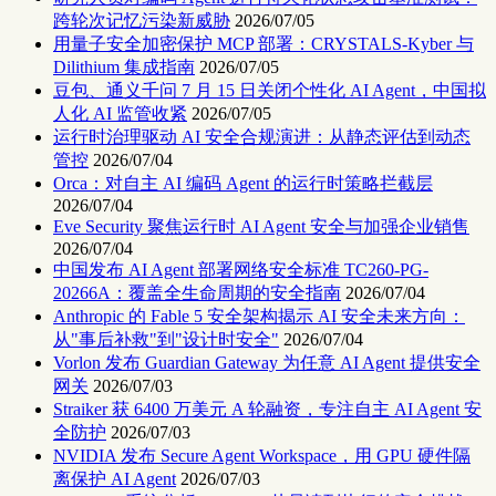
跨轮次记忆污染新威胁
2026/07/05
用量子安全加密保护 MCP 部署：CRYSTALS-Kyber 与
Dilithium 集成指南
2026/07/05
豆包、通义千问 7 月 15 日关闭个性化 AI Agent，中国拟
人化 AI 监管收紧
2026/07/05
运行时治理驱动 AI 安全合规演进：从静态评估到动态
管控
2026/07/04
Orca：对自主 AI 编码 Agent 的运行时策略拦截层
2026/07/04
Eve Security 聚焦运行时 AI Agent 安全与加强企业销售
2026/07/04
中国发布 AI Agent 部署网络安全标准 TC260-PG-
20266A：覆盖全生命周期的安全指南
2026/07/04
Anthropic 的 Fable 5 安全架构揭示 AI 安全未来方向：
从"事后补救"到"设计时安全"
2026/07/04
Vorlon 发布 Guardian Gateway 为任意 AI Agent 提供安全
网关
2026/07/03
Straiker 获 6400 万美元 A 轮融资，专注自主 AI Agent 安
全防护
2026/07/03
NVIDIA 发布 Secure Agent Workspace，用 GPU 硬件隔
离保护 AI Agent
2026/07/03