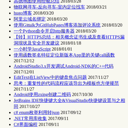
高德地图使用经验总结
2018/03/28
物联网寻车-反向寻车-室内定位找车
2018/03/21
hugo博客
2018/03/20
阿里云域名绑定
2018/03/20
使用Gittalk为GitHubPages博客添加评论系统
2018/03/20
一个Python命令开启http服务器
2018/03/20
【转】HTTPS总结：相关概念证书生成及查看HTTPS漏
洞现状及安全开发建议
2018/01/18
一小时学JavaScript
2018/01/01
使用函数签名特征定位新版本App里的关键call函数
2017/12/12
AndroidStudio3.x开发调试Android-NDK的C++代码
2017/12/01
EditText在ListView中的键盘焦点问题
2017/11/27
思考：重复性的代码流程应该导出为模板也方便规范
2017/11/27
Android使用zxing创建二维码
2017/10/30
JetBrains IDE快捷键大全&VisualStudio快捷键设置与之相
同
2017/10/27
c# enum枚举利用转json
2017/09/12
.NET常用库收集
2017/09/11
C#界面编程
2017/09/11