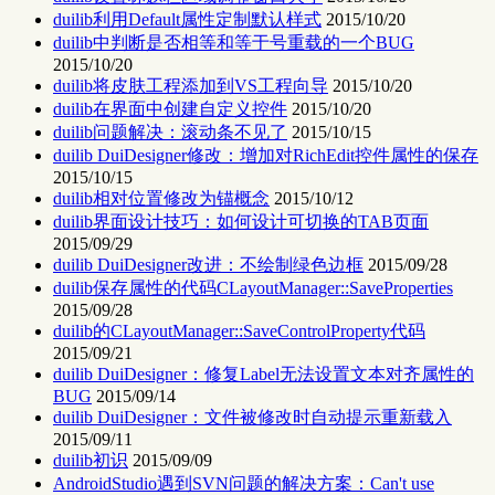
duilib利用Default属性定制默认样式
2015/10/20
duilib中判断是否相等和等于号重载的一个BUG
2015/10/20
duilib将皮肤工程添加到VS工程向导
2015/10/20
duilib在界面中创建自定义控件
2015/10/20
duilib问题解决：滚动条不见了
2015/10/15
duilib DuiDesigner修改：增加对RichEdit控件属性的保存
2015/10/15
duilib相对位置修改为锚概念
2015/10/12
duilib界面设计技巧：如何设计可切换的TAB页面
2015/09/29
duilib DuiDesigner改进：不绘制绿色边框
2015/09/28
duilib保存属性的代码CLayoutManager::SaveProperties
2015/09/28
duilib的CLayoutManager::SaveControlProperty代码
2015/09/21
duilib DuiDesigner：修复Label无法设置文本对齐属性的
BUG
2015/09/14
duilib DuiDesigner：文件被修改时自动提示重新载入
2015/09/11
duilib初识
2015/09/09
AndroidStudio遇到SVN问题的解决方案：Can't use