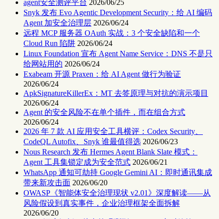
agent安全测评平台
2026/06/25
Snyk 发布 Evo Agentic Development Security：给 AI 编码
Agent 加安全治理层
2026/06/24
远程 MCP 服务器 OAuth 实战：3 个安全缺陷和一个
Cloud Run 陷阱
2026/06/24
Linux Foundation 宣布 Agent Name Service：DNS 不是只
给网站用的
2026/06/24
Exabeam 开源 Praxen：给 AI Agent 做行为验证
2026/06/24
ApkSignatureKillerEx：MT 去签原理与对抗的演示项目
2026/06/24
Agent 的安全风险不在单个插件，而在组合方式
2026/06/24
2026 年 7 款 AI 应用安全工具横评：Codex Security、
CodeQL Autofix、Snyk 谁最值得选
2026/06/23
Nous Research 发布 Hermes Agent Blank Slate 模式：
Agent 工具集锁定成为安全范式
2026/06/21
WhatsApp 通知可劫持 Google Gemini AI：即时通讯集成
带来新攻击面
2026/06/20
OWASP《智能体安全治理现状 v2.01》深度解读——从
风险假设到真实事件，企业治理框架全面拆解
2026/06/20