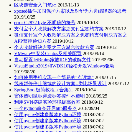
区块链安全入门笔记
2019/11/13
xposed插件加固保护方案以及对华为方舟编译器的思考
2019/10/25
error C2872 byte 不明确的符号
2019/10/18
支付宝个人收款解决方案之支付宝签约方案
2019/10/12
微信支付宝个人收款解决方案之免签约支付解决方案之
APP监控通知方案
2019/10/12
个人收款解决方案之三方聚合收款方案
2019/10/12
VMware中安装Centos及相关配置
2019/09/14
自动配置JetBrains家族IDE的破解文件
2019/09/06
VisualStudio2019和WDK10轻松开发Windows驱动
2019/08/20
如何使用手机实现一个简易的“点读笔”
2019/01/15
线程暂停停止继续的设计方案--类比场景设计
2019/01/12
SpringBoot极简教程（合集）
2018/10/24
窗体透明鼠标穿透标签控件不透明
2018/09/25
利用SVN搭建实验环境提高效率
2018/09/12
一个Python命令开启http服务器
2018/09/04
使用pyenv创建多版本Python环境
2018/07/02
使用pyenv创建多版本Python环境
2018/07/02
使用pyenv创建多版本Python环境
2018/07/02