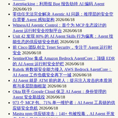
Agentjacking：利用假 Bug 报告劫持 AI 编码 Agent
2026/06/19
零信任无法完全解决 Agentic AI 问题：推理层的安全空
白需要 Agent 感知架构
2026/06/18
WitnessAI Agentic Control：首个为 MCP 生态设计的
Agent 运行时安全控制平台
2026/06/18
Unit 42 发现 80% 的 AI Agent Skills 行为偏离：Agent 技
能生态的供应链安全危机
2026/06/18
前 Cisco 团队创立 Tenet Security，专注于 Agent 运行时
安全
2026/06/18
SentinelOne 集成 Amazon Bedrock AgentCore：顶级 EDR
的 AI Agent 运行时安全护栏
2026/06/18
Rubrik 将数据安全能力接入 AWS Bedrock AgentCore：
AI Agent 工作负载安全再下一城
2026/06/18
AI Agent 就是 ATM 前的老人：提示注入攻击的本质洞
察与多层防御框架
2026/06/18
Okta 联手 Google Cloud 保卫 AI Agent：身份管理的
Agent 安全新战役
2026/06/18
973 个 MCP 包、71% 单一维护者：AI Agent 工具链的供
应链安全危机
2026/06/18
Mastra npm 供应链攻击：140+ 包被投毒，AI Agent 开发