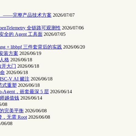
ce）——完整产品技术方案
2026/07/07
供 OpenTelemetry 全链路可观测性
2026/07/06
全的 Agent 工具面
2026/07/05
g + libbpf 三件套背后的实践
2026/06/20
线安装方案
2026/06/19
发人格
2026/06/18
经济敞开大门
2026/06/18
革命
2026/06/18
ISC-V AI 赌注
2026/06/18
原生范式重塑
2026/06/18
ub-Agent，嵌套最深 5 层
2026/06/14
工程师越值钱
2026/06/14
6/08
缩比的完美平衡
2026/06/08
，无需 Root
2026/06/08
/06/08