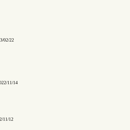
3/02/22
022/11/14
2/11/12