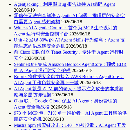
Agentjacking：利用假 Bug 报告劫持 AI 编码 Agent
2026/06/19
零信任无法完全解决 Agentic AI 问题：推理层的安全空
白需要 Agent 感知架构
2026/06/18
WitnessAI Agentic Control：首个为 MCP 生态设计的
Agent 运行时安全控制平台
2026/06/18
Unit 42 发现 80% 的 AI Agent Skills 行为偏离：Agent 技
能生态的供应链安全危机
2026/06/18
前 Cisco 团队创立 Tenet Security，专注于 Agent 运行时
安全
2026/06/18
SentinelOne 集成 Amazon Bedrock AgentCore：顶级 EDR
的 AI Agent 运行时安全护栏
2026/06/18
Rubrik 将数据安全能力接入 AWS Bedrock AgentCore：
AI Agent 工作负载安全再下一城
2026/06/18
AI Agent 就是 ATM 前的老人：提示注入攻击的本质洞
察与多层防御框架
2026/06/18
Okta 联手 Google Cloud 保卫 AI Agent：身份管理的
Agent 安全新战役
2026/06/18
973 个 MCP 包、71% 单一维护者：AI Agent 工具链的供
应链安全危机
2026/06/18
Mastra npm 供应链攻击：140+ 包被投毒，AI Agent 开发