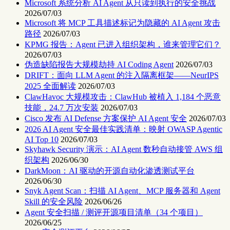
Microsoft 系统分析 AI Agent 从只读到执行的安全挑战
2026/07/03
Microsoft 将 MCP 工具描述标记为隐藏的 AI Agent 攻击
路径
2026/07/03
KPMG 报告：Agent 已进入组织架构，谁来管理它们？
2026/07/03
伪造缺陷报告大规模劫持 AI Coding Agent
2026/07/03
DRIFT：面向 LLM Agent 的注入隔离框架——NeurIPS
2025 全面解读
2026/07/03
ClawHavoc 大规模攻击：ClawHub 被植入 1,184 个恶意
技能，24.7 万次安装
2026/07/03
Cisco 发布 AI Defense 方案保护 AI Agent 安全
2026/07/03
2026 AI Agent 安全最佳实践清单：映射 OWASP Agentic
AI Top 10
2026/07/03
Skyhawk Security 演示：AI Agent 数秒自动接管 AWS 组
织架构
2026/06/30
DarkMoon：AI 驱动的开源自动化渗透测试平台
2026/06/30
Snyk Agent Scan：扫描 AI Agent、MCP 服务器和 Agent
Skill 的安全风险
2026/06/26
Agent 安全扫描 / 测评开源项目清单（34 个项目）
2026/06/25