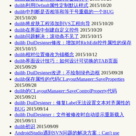
duilib利用Default属性定制默认样式
2015/10/20
duilib中判断是否相等和等于号重载的一个BUG
2015/10/20
duilib将皮肤工程添加到VS工程向导
2015/10/20
duilib在界面中创建自定义控件
2015/10/20
duilib问题解决：滚动条不见了
2015/10/15
duilib DuiDesigner修改：增加对RichEdit控件属性的保存
2015/10/15
duilib相对位置修改为锚概念
2015/10/12
duilib界面设计技巧：如何设计可切换的TAB页面
2015/09/29
duilib DuiDesigner改进：不绘制绿色边框
2015/09/28
duilib保存属性的代码CLayoutManager::SaveProperties
2015/09/28
duilib的CLayoutManager::SaveControlProperty代码
2015/09/21
duilib DuiDesigner：修复Label无法设置文本对齐属性的
BUG
2015/09/14
duilib DuiDesigner：文件被修改时自动提示重新载入
2015/09/11
duilib初识
2015/09/09
AndroidStudio遇到SVN问题的解决方案：Can't use