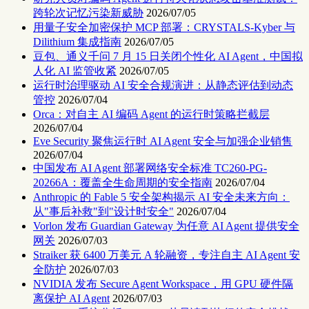
跨轮次记忆污染新威胁
2026/07/05
用量子安全加密保护 MCP 部署：CRYSTALS-Kyber 与
Dilithium 集成指南
2026/07/05
豆包、通义千问 7 月 15 日关闭个性化 AI Agent，中国拟
人化 AI 监管收紧
2026/07/05
运行时治理驱动 AI 安全合规演进：从静态评估到动态
管控
2026/07/04
Orca：对自主 AI 编码 Agent 的运行时策略拦截层
2026/07/04
Eve Security 聚焦运行时 AI Agent 安全与加强企业销售
2026/07/04
中国发布 AI Agent 部署网络安全标准 TC260-PG-
20266A：覆盖全生命周期的安全指南
2026/07/04
Anthropic 的 Fable 5 安全架构揭示 AI 安全未来方向：
从"事后补救"到"设计时安全"
2026/07/04
Vorlon 发布 Guardian Gateway 为任意 AI Agent 提供安全
网关
2026/07/03
Straiker 获 6400 万美元 A 轮融资，专注自主 AI Agent 安
全防护
2026/07/03
NVIDIA 发布 Secure Agent Workspace，用 GPU 硬件隔
离保护 AI Agent
2026/07/03