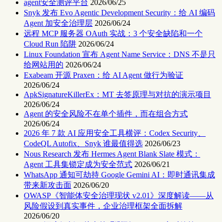
agent安全测评平台
2026/06/25
Snyk 发布 Evo Agentic Development Security：给 AI 编码
Agent 加安全治理层
2026/06/24
远程 MCP 服务器 OAuth 实战：3 个安全缺陷和一个
Cloud Run 陷阱
2026/06/24
Linux Foundation 宣布 Agent Name Service：DNS 不是只
给网站用的
2026/06/24
Exabeam 开源 Praxen：给 AI Agent 做行为验证
2026/06/24
ApkSignatureKillerEx：MT 去签原理与对抗的演示项目
2026/06/24
Agent 的安全风险不在单个插件，而在组合方式
2026/06/24
2026 年 7 款 AI 应用安全工具横评：Codex Security、
CodeQL Autofix、Snyk 谁最值得选
2026/06/23
Nous Research 发布 Hermes Agent Blank Slate 模式：
Agent 工具集锁定成为安全范式
2026/06/21
WhatsApp 通知可劫持 Google Gemini AI：即时通讯集成
带来新攻击面
2026/06/20
OWASP《智能体安全治理现状 v2.01》深度解读——从
风险假设到真实事件，企业治理框架全面拆解
2026/06/20