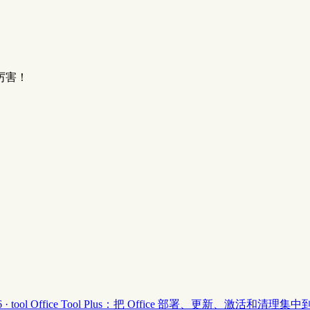
厉害！
 · tool
Office Tool Plus：把 Office 部署、更新、激活和清理