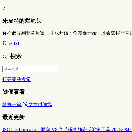
Z
朱皮特的烂笔头
你不必等到非常厉害，才敢开始；你需要开始，才会变得非常
搜索
打开完整搜索
随便看看
随机一篇
文章时间线
最近更新
JSC Deobfuscator：面向 V8 字节码的静态反混淆工具
2026/08/06