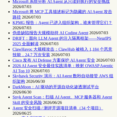
Microsoft 系统分析 AI Agent 从只读到执行的安全挑战
2026/07/03
Microsoft 将 MCP 工具描述标记为隐藏的 AI Agent 攻击
路径
2026/07/03
KPMG 报告：Agent 已进入组织架构，谁来管理它们？
2026/07/03
伪造缺陷报告大规模劫持 AI Coding Agent
2026/07/03
DRIFT：面向 LLM Agent 的注入隔离框架——NeurIPS
2025 全面解读
2026/07/03
ClawHavoc 大规模攻击：ClawHub 被植入 1,184 个恶意
技能，24.7 万次安装
2026/07/03
Cisco 发布 AI Defense 方案保护 AI Agent 安全
2026/07/03
2026 AI Agent 安全最佳实践清单：映射 OWASP Agentic
AI Top 10
2026/07/03
Skyhawk Security 演示：AI Agent 数秒自动接管 AWS 组
织架构
2026/06/30
DarkMoon：AI 驱动的开源自动化渗透测试平台
2026/06/30
Snyk Agent Scan：扫描 AI Agent、MCP 服务器和 Agent
Skill 的安全风险
2026/06/26
Agent 安全扫描 / 测评开源项目清单（34 个项目）
2026/06/25