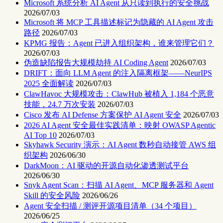
Microsoft 系统分析 AI Agent 从只读到执行的安全挑战
2026/07/03
Microsoft 将 MCP 工具描述标记为隐藏的 AI Agent 攻击
路径
2026/07/03
KPMG 报告：Agent 已进入组织架构，谁来管理它们？
2026/07/03
伪造缺陷报告大规模劫持 AI Coding Agent
2026/07/03
DRIFT：面向 LLM Agent 的注入隔离框架——NeurIPS
2025 全面解读
2026/07/03
ClawHavoc 大规模攻击：ClawHub 被植入 1,184 个恶意
技能，24.7 万次安装
2026/07/03
Cisco 发布 AI Defense 方案保护 AI Agent 安全
2026/07/03
2026 AI Agent 安全最佳实践清单：映射 OWASP Agentic
AI Top 10
2026/07/03
Skyhawk Security 演示：AI Agent 数秒自动接管 AWS 组
织架构
2026/06/30
DarkMoon：AI 驱动的开源自动化渗透测试平台
2026/06/30
Snyk Agent Scan：扫描 AI Agent、MCP 服务器和 Agent
Skill 的安全风险
2026/06/26
Agent 安全扫描 / 测评开源项目清单（34 个项目）
2026/06/25