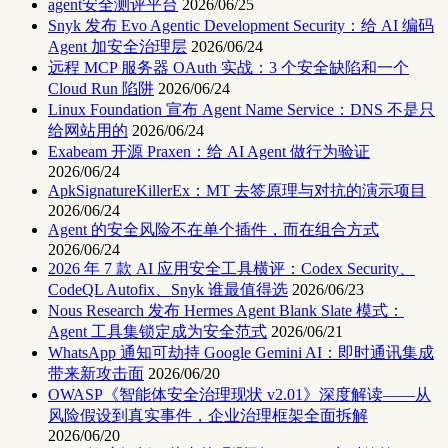
agent安全测评平台
2026/06/25
Snyk 发布 Evo Agentic Development Security：给 AI 编码
Agent 加安全治理层
2026/06/24
远程 MCP 服务器 OAuth 实战：3 个安全缺陷和一个
Cloud Run 陷阱
2026/06/24
Linux Foundation 宣布 Agent Name Service：DNS 不是只
给网站用的
2026/06/24
Exabeam 开源 Praxen：给 AI Agent 做行为验证
2026/06/24
ApkSignatureKillerEx：MT 去签原理与对抗的演示项目
2026/06/24
Agent 的安全风险不在单个插件，而在组合方式
2026/06/24
2026 年 7 款 AI 应用安全工具横评：Codex Security、
CodeQL Autofix、Snyk 谁最值得选
2026/06/23
Nous Research 发布 Hermes Agent Blank Slate 模式：
Agent 工具集锁定成为安全范式
2026/06/21
WhatsApp 通知可劫持 Google Gemini AI：即时通讯集成
带来新攻击面
2026/06/20
OWASP《智能体安全治理现状 v2.01》深度解读——从
风险假设到真实事件，企业治理框架全面拆解
2026/06/20