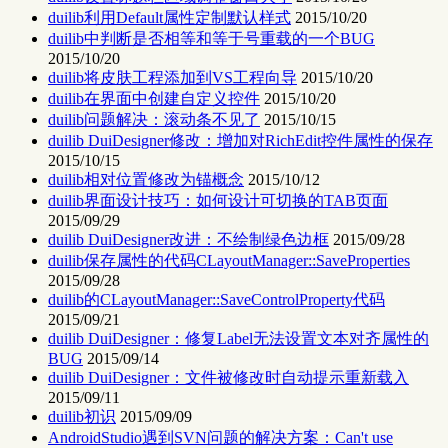
duilib利用Default属性定制默认样式
2015/10/20
duilib中判断是否相等和等于号重载的一个BUG
2015/10/20
duilib将皮肤工程添加到VS工程向导
2015/10/20
duilib在界面中创建自定义控件
2015/10/20
duilib问题解决：滚动条不见了
2015/10/15
duilib DuiDesigner修改：增加对RichEdit控件属性的保存
2015/10/15
duilib相对位置修改为锚概念
2015/10/12
duilib界面设计技巧：如何设计可切换的TAB页面
2015/09/29
duilib DuiDesigner改进：不绘制绿色边框
2015/09/28
duilib保存属性的代码CLayoutManager::SaveProperties
2015/09/28
duilib的CLayoutManager::SaveControlProperty代码
2015/09/21
duilib DuiDesigner：修复Label无法设置文本对齐属性的
BUG
2015/09/14
duilib DuiDesigner：文件被修改时自动提示重新载入
2015/09/11
duilib初识
2015/09/09
AndroidStudio遇到SVN问题的解决方案：Can't use