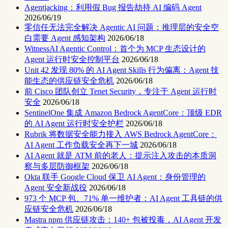
Agentjacking：利用假 Bug 报告劫持 AI 编码 Agent
2026/06/19
零信任无法完全解决 Agentic AI 问题：推理层的安全空
白需要 Agent 感知架构
2026/06/18
WitnessAI Agentic Control：首个为 MCP 生态设计的
Agent 运行时安全控制平台
2026/06/18
Unit 42 发现 80% 的 AI Agent Skills 行为偏离：Agent 技
能生态的供应链安全危机
2026/06/18
前 Cisco 团队创立 Tenet Security，专注于 Agent 运行时
安全
2026/06/18
SentinelOne 集成 Amazon Bedrock AgentCore：顶级 EDR
的 AI Agent 运行时安全护栏
2026/06/18
Rubrik 将数据安全能力接入 AWS Bedrock AgentCore：
AI Agent 工作负载安全再下一城
2026/06/18
AI Agent 就是 ATM 前的老人：提示注入攻击的本质洞
察与多层防御框架
2026/06/18
Okta 联手 Google Cloud 保卫 AI Agent：身份管理的
Agent 安全新战役
2026/06/18
973 个 MCP 包、71% 单一维护者：AI Agent 工具链的供
应链安全危机
2026/06/18
Mastra npm 供应链攻击：140+ 包被投毒，AI Agent 开发