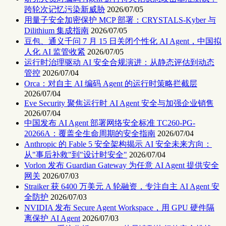
跨轮次记忆污染新威胁
2026/07/05
用量子安全加密保护 MCP 部署：CRYSTALS-Kyber 与
Dilithium 集成指南
2026/07/05
豆包、通义千问 7 月 15 日关闭个性化 AI Agent，中国拟
人化 AI 监管收紧
2026/07/05
运行时治理驱动 AI 安全合规演进：从静态评估到动态
管控
2026/07/04
Orca：对自主 AI 编码 Agent 的运行时策略拦截层
2026/07/04
Eve Security 聚焦运行时 AI Agent 安全与加强企业销售
2026/07/04
中国发布 AI Agent 部署网络安全标准 TC260-PG-
20266A：覆盖全生命周期的安全指南
2026/07/04
Anthropic 的 Fable 5 安全架构揭示 AI 安全未来方向：
从"事后补救"到"设计时安全"
2026/07/04
Vorlon 发布 Guardian Gateway 为任意 AI Agent 提供安全
网关
2026/07/03
Straiker 获 6400 万美元 A 轮融资，专注自主 AI Agent 安
全防护
2026/07/03
NVIDIA 发布 Secure Agent Workspace，用 GPU 硬件隔
离保护 AI Agent
2026/07/03