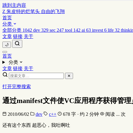
跳到主内容
Z
朱皮特的烂笔头
自由的飞翔
首页
分类
全部分类
1042
dev
329
sec
247
tool
142
ai
63
invest
6
life
32
thinki
文章
链接
关于
🌙
首页
分类
文章
链接
关于
✕
打开完整搜索
通过manifest文件使VC应用程序获得管
2010/06/02
dev
c++
678 字 · 约 2 分钟
阅读
...
次
还有这个东西 超恶心，我吐啊吐