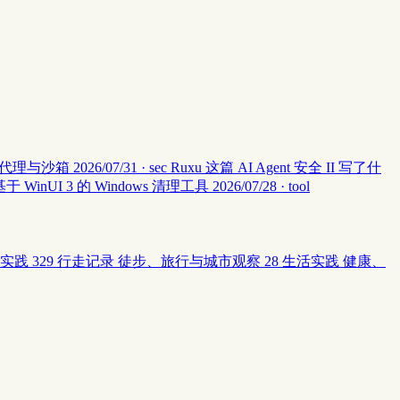
层安全代理与沙箱
2026/07/31 · sec
Ruxu 这篇 AI Agent 安全 II 写了什
个基于 WinUI 3 的 Windows 清理工具
2026/07/28 · tool
实践
329
行走记录
徒步、旅行与城市观察
28
生活实践
健康、