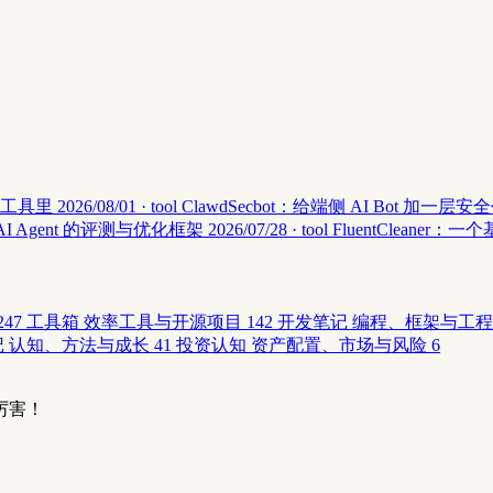
一个工具里
2026/08/01 · tool
ClawdSecbot：给端侧 AI Bot 加一
 AI Agent 的评测与优化框架
2026/07/28 · tool
FluentCleaner：一
247
工具箱
效率工具与开源项目
142
开发笔记
编程、框架与工程
记
认知、方法与成长
41
投资认知
资产配置、市场与风险
6
厉害！