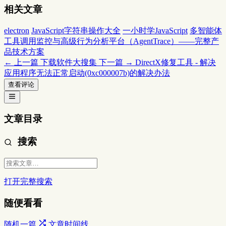
相关文章
electron
JavaScript字符串操作大全
一小时学JavaScript
多智能体
工具调用监控与高级行为分析平台（AgentTrace）——完整产
品技术方案
← 上一篇
下载软件大搜集
下一篇 →
DirectX修复工具 - 解决
应用程序无法正常启动(0xc000007b)的解决办法
查看评论
文章目录
搜索
打开完整搜索
随便看看
随机一篇
文章时间线