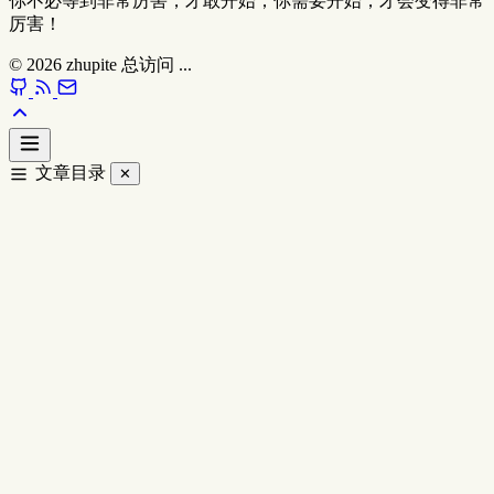
你不必等到非常厉害，才敢开始；你需要开始，才会变得非常
厉害！
© 2026
zhupite
总访问
...
文章目录
✕