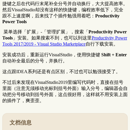
捷键之后在代码行末尾补全分号并自动换行，大大提高效率。
然后VisualStudio却没有这样的快捷键，编程效率低下，完全
跟不上速度啊，后来找了个插件勉强用着吧：
Productivity
Power Tools
​ 菜单选择「扩展」-「管理扩展」，搜索「
Productivity Power
Tools
」安装。如果搜索不到，也可以到这里
Productivity Power
Tools 2017/2019 - Visual Studio Marketplace
自行下载安装。
安装成功后，重新运行VisualStudio，使用快捷键
Shift + Enter
自动补全最后的分号，并换行。
这点跟IDEA系列还是有点区别，不过也可以勉强接受了。
不过后来发现在VisualStudio2019里编写代码时，直接在括号
里面（注意无须移动光标到括号外面）输入分号，编辑器会自
动把分号移动到括号外面，这点很好用，这样就不用安装上面
的插件了，爽歪歪。
文档信息