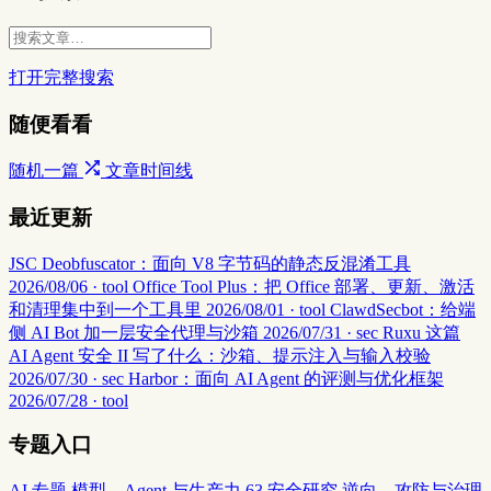
打开完整搜索
随便看看
随机一篇
文章时间线
最近更新
JSC Deobfuscator：面向 V8 字节码的静态反混淆工具
2026/08/06 · tool
Office Tool Plus：把 Office 部署、更新、激活
和清理集中到一个工具里
2026/08/01 · tool
ClawdSecbot：给端
侧 AI Bot 加一层安全代理与沙箱
2026/07/31 · sec
Ruxu 这篇
AI Agent 安全 II 写了什么：沙箱、提示注入与输入校验
2026/07/30 · sec
Harbor：面向 AI Agent 的评测与优化框架
2026/07/28 · tool
专题入口
AI 专题
模型、Agent 与生产力
63
安全研究
逆向、攻防与治理