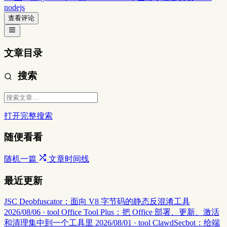
nodejs
查看评论
文章目录
搜索
打开完整搜索
随便看看
随机一篇
文章时间线
最近更新
JSC Deobfuscator：面向 V8 字节码的静态反混淆工具
2026/08/06 · tool
Office Tool Plus：把 Office 部署、更新、激活
和清理集中到一个工具里
2026/08/01 · tool
ClawdSecbot：给端