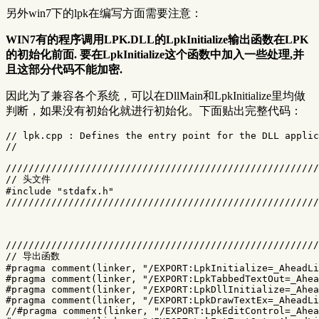
另外win7下的lpk在编写方面需要注意：
WIN7有的程序调用LPK.DLL的LpkInitialize输出函数在LPK
的初始化前面. 要在LpkInitialize这个函数中加入一些处理,并
且这部分代码不能加密.
因此为了兼容各个系统，可以在DllMain和LpkInitialize里均做
判断，如果没有初始化就进行初始化。下面贴出完整代码：
// lpk.cpp : Defines the entry point for the DLL applic
//

///////////////////////////////////////////////////////
// 头文件

#include "stdafx.h"

///////////////////////////////////////////////////////
///////////////////////////////////////////////////////
// 导出函数

#pragma comment(linker, "/EXPORT:LpkInitialize=_AheadLi
#pragma comment(linker, "/EXPORT:LpkTabbedTextOut=_Ahea
#pragma comment(linker, "/EXPORT:LpkDllInitialize=_Ahea
#pragma comment(linker, "/EXPORT:LpkDrawTextEx=_AheadLi
//#pragma comment(linker, "/EXPORT:LpkEditControl=_Ahea