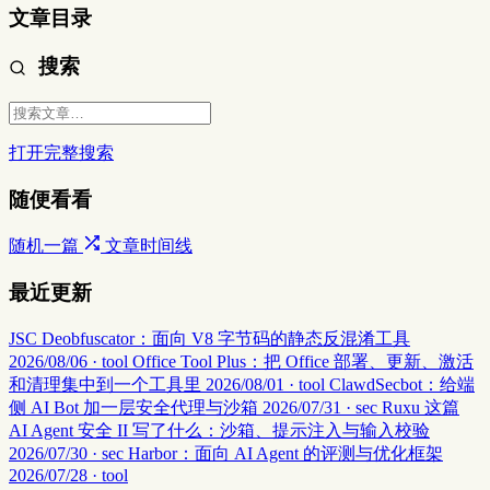
文章目录
搜索
打开完整搜索
随便看看
随机一篇
文章时间线
最近更新
JSC Deobfuscator：面向 V8 字节码的静态反混淆工具
2026/08/06 · tool
Office Tool Plus：把 Office 部署、更新、激活
和清理集中到一个工具里
2026/08/01 · tool
ClawdSecbot：给端
侧 AI Bot 加一层安全代理与沙箱
2026/07/31 · sec
Ruxu 这篇
AI Agent 安全 II 写了什么：沙箱、提示注入与输入校验
2026/07/30 · sec
Harbor：面向 AI Agent 的评测与优化框架
2026/07/28 · tool