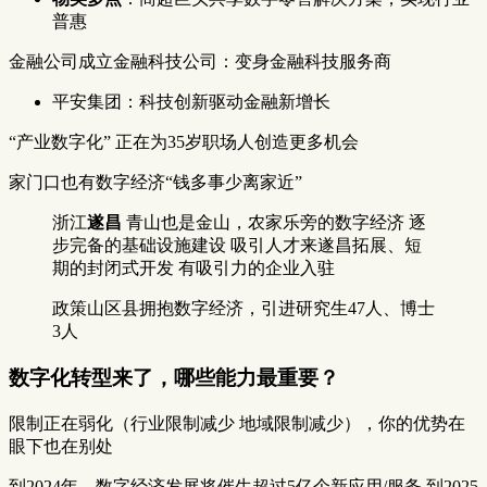
普惠
金融公司成立金融科技公司：变身金融科技服务商
平安集团：科技创新驱动金融新增长
“产业数字化” 正在为35岁职场人创造更多机会
家门口也有数字经济“钱多事少离家近”
浙江
遂昌
青山也是金山，农家乐旁的数字经济 逐
步完备的基础设施建设 吸引人才来遂昌拓展、短
期的封闭式开发 有吸引力的企业入驻
政策山区县拥抱数字经济，引进研究生47人、博士
3人
数字化转型来了，哪些能力最重要？
限制正在弱化（行业限制减少 地域限制减少），你的优势在
眼下也在别处
到2024年，数字经济发展将催生超过5亿个新应用/服务 到2025