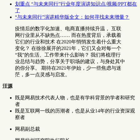
划重点 “与未来同行”行业年度演讲知识点/视频/PPT都在
了
“与未来同行”演讲精华版全文：如何寻找未来增量？
疫情后的数字化加速、电商直播持续升温， 互联
网行业里从不缺热点…… 而在热度背后，承载着
它们的行业和技术 在2020年悄悄发生着什么重大
变化？ 在徐徐展开的2021年，它们又会对每一个
“我”的生活、工作带来什么影响？ 我们将梳理行
业总结与趋势，分享关于职场的建议，与身处其中
的你分享。 期待在2021年伊始，少一些焦虑与迷
茫，多一点灵感与启发。
汪源
既是网易技术代表人物，也是有学科背景的学者和研究
者
既是互联网一线的历潮者，也是从业14年的行业资深观
察者
网易副总裁