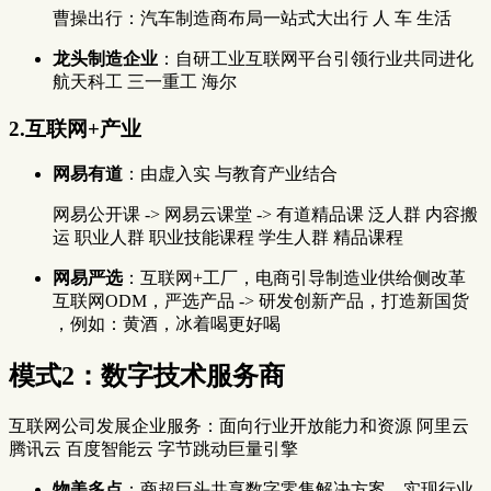
曹操出行：汽车制造商布局一站式大出行 人 车 生活
龙头制造企业
：自研工业互联网平台引领行业共同进化
航天科工 三一重工 海尔
2.互联网+产业
网易有道
：由虚入实 与教育产业结合
网易公开课 -> 网易云课堂 -> 有道精品课 泛人群 内容搬
运 职业人群 职业技能课程 学生人群 精品课程
网易严选
：互联网+工厂，电商引导制造业供给侧改革
互联网ODM，严选产品 -> 研发创新产品，打造新国货
，例如：黄酒，冰着喝更好喝
模式2：数字技术服务商
互联网公司发展企业服务：面向行业开放能力和资源 阿里云
腾讯云 百度智能云 字节跳动巨量引擎
物美多点
：商超巨头共享数字零售解决方案，实现行业