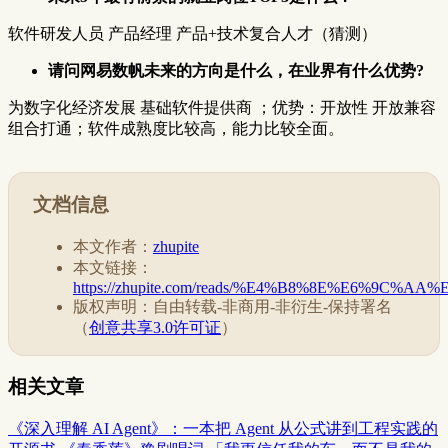
软件研发人员 产品经理 产品+技术复合人才（猜测）
请问网易数帆未来的方向是什么，在业界有什么优势?
为数字化经济发展 基础软件提供商 ；优势：开放性 开放兼容
组合打通；软件成熟度比较高，能力比较全面。
文档信息
本文作者：
zhupite
本文链接：
https://zhupite.com/reads/%E4%B8%8E%E6%
版权声明：自由转载-非商用-非衍生-保持署名
（
创意共享3.0许可证
）
相关文章
《深入理解 AI Agent》：一本把 Agent 从公式讲到工程实践的