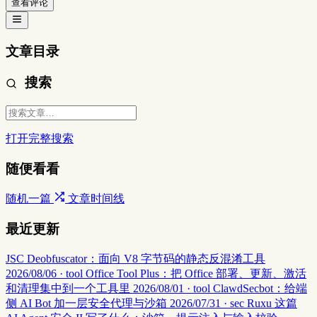
查看评论
文章目录
搜索
打开完整搜索
随便看看
随机一篇
文章时间线
最近更新
JSC Deobfuscator：面向 V8 字节码的静态反混淆工具
2026/08/06 · tool
Office Tool Plus：把 Office 部署、更新、激活
和清理集中到一个工具里
2026/08/01 · tool
ClawdSecbot：给端
侧 AI Bot 加一层安全代理与沙箱
2026/07/31 · sec
Ruxu 这篇