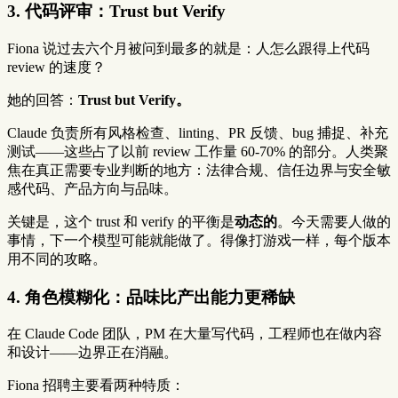
3. 代码评审：Trust but Verify
Fiona 说过去六个月被问到最多的就是：人怎么跟得上代码
review 的速度？
她的回答：
Trust but Verify。
Claude 负责所有风格检查、linting、PR 反馈、bug 捕捉、补充
测试——这些占了以前 review 工作量 60-70% 的部分。人类聚
焦在真正需要专业判断的地方：法律合规、信任边界与安全敏
感代码、产品方向与品味。
关键是，这个 trust 和 verify 的平衡是
动态的
。今天需要人做的
事情，下一个模型可能就能做了。得像打游戏一样，每个版本
用不同的攻略。
4. 角色模糊化：品味比产出能力更稀缺
在 Claude Code 团队，PM 在大量写代码，工程师也在做内容
和设计——边界正在消融。
Fiona 招聘主要看两种特质：