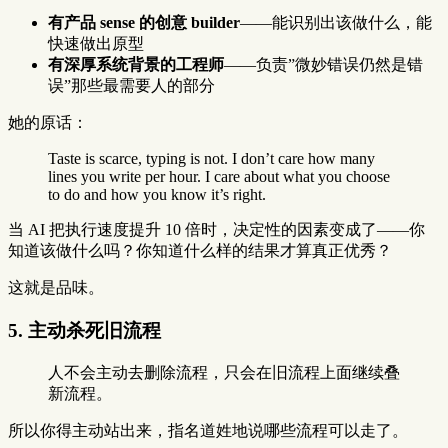
有产品 sense 的创意 builder
——能识别出该做什么，能
快速做出原型
有深厚系统背景的工程师
——负责”微妙错误仍然是错
误”那些最需要人的部分
她的原话：
Taste is scarce, typing is not. I don’t care how many
lines you write per hour. I care about what you choose
to do and how you know it’s right.
当 AI 把执行速度提升 10 倍时，决定性的因素变成了——你
知道该做什么吗？你知道什么样的结果才算真正优秀？
这就是品味。
5. 主动杀死旧流程
人不会主动去删除流程，只会在旧流程上面继续叠
新流程。
所以你得主动站出来，指名道姓地说哪些流程可以走了。