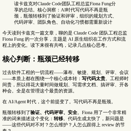
读卡兹克对Claude Code团队工程总监Fiona Fung分
享的总结。核心洞察：AI时代写代码不再是瓶
颈，瓶颈转移到了验证和评审，组织的规划方式、
代码评审、团队角色、自动化习惯都需重新设计
今天读到卡兹克一篇文章，聊的是 Claude Code 团队工程总监
Fiona Fung 的一次分享，主题是 AI 原生组织在工作方式和流
程上的变化。读下来很有共鸣，记录几点核心思考。
核心判断：瓶颈已经转移
过去软件工程的一切流程——瀑布、敏捷、规划、评审、会议
——本质上都在围绕一个核心成本转：
写代码太贵
。工程师时
间贵，所以得花大量时间做规划、写需求文档、搞评审、开各
种会。全是在管理这个最贵的资源。
在 AI/Agent 时代，这个前提变了。写代码不再是瓶颈。
瓶颈转移到了
验证、代码评审、安全
。Fiona 用了一个非常精
准的词来描述这个变化：
转移
。代码生成太快了，新问题是
——这些代码对不对？怎么维护？人怎么跟得上 review 的节
奏？