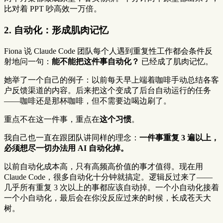
比对着 PPT 吵高效一万倍。
2. 自动化：形成肌肉记忆
Fiona 说 Claude Code 团队每个人遇到重复性工作都会条件反
射地问一句：
能不能把这件事自动化？
已经成了肌肉记忆。
她举了一个自己的例子：以前每天早上端着咖啡手动总结各客
户反馈渠道的内容。后来把这个变成了后台自动运行的任务
——咖啡还是那杯咖啡，但不需要边喝边刷了。
重点不在这一件事，重点在
这个习惯
。
我自己也一直在跟团队讲同样的理念：
一件事重复 3 遍以上，
必须想尽一切办法用 AI 自动化掉。
以前自动化成本高，只有高频高价值的事才值得。现在用
Claude Code，很多自动化十分钟就搞定。逻辑反过来了——
几乎所有重复 3 次以上的事都应该自动掉。一个小自动化接着
一个小自动化，最后会在你没反应过来的时候，长成苍天大
树。