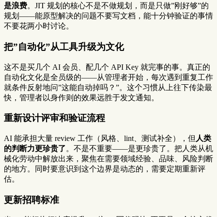
是浪费
。JIT 规划的核心不是不做规划，而是只做”刚好够”的
规划——能原型解决的问题不要写文档，能十分钟验证的事情
不要花两小时讨论。
把”自动化”从工具升级为文化
这不是买几个 AI 会员、配几个 API Key 就完事的事。真正的
自动化文化是全员级的——从管理者开始，每次遇到重复工作
就条件反射地问”这能自动掉吗？”。这个习惯从上往下传染最
快，管理者以身作则的效果远胜于发文通知。
重新设计评审和验证流程
AI 能承担大量 review 工作（风格、lint、测试补全），但
人类
的判断力更珍贵了
。不是不重要——是更珍贵了。把人类从机
械化劳动中解放出来，聚焦在需要领域经验、品味、风险判断
的地方。同时要意识到这个边界是动态的，需要定期重新评
估。
更新招聘标准