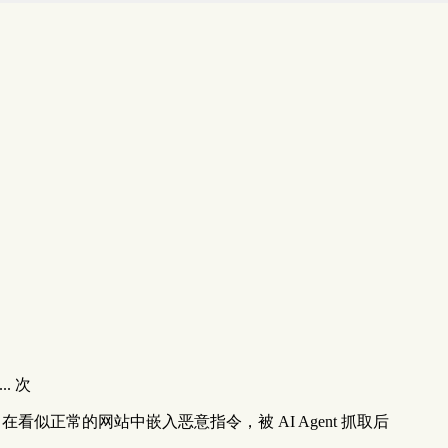
...
次
藏文本，在看似正常的网站中嵌入恶意指令，被 AI Agent 抓取后