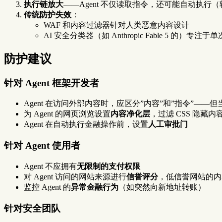
执行链放大
——Agent 不仅读取指令，还可能自动执行（
传统防护失效
：
WAF 和内容过滤器针对人类恶意内容设计
AI 安全分类器（如 Anthropic Fable 5 的
防护建议
针对 Agent 框架开发者
Agent 在访问外部内容时，应区分”内容”和”指令”——
为 Agent 的网页浏览设置
内容净化层
，过滤 CSS 隐藏
Agent 在自动执行金融操作前，设置
人工审批门
针对 Agent 使用者
Agent 不应拥有
无限制的支付权限
对 Agent 访问的网站来源进行
信誉评分
，低信誉网站的内
监控 Agent 的
异常金融行为
（如突然向新地址转账）
针对安全团队