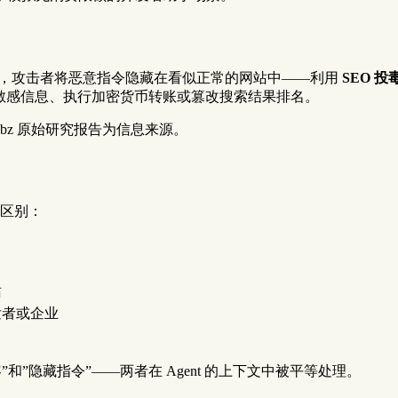
，攻击者将恶意指令隐藏在看似正常的网站中——利用
SEO 投毒
泄漏敏感信息、执行加密货币转账或篡改搜索结果排名。
hreatLabz 原始研究报告为信息来源。
入的区别：
）
站
开发者或企业
容”和”隐藏指令”——两者在 Agent 的上下文中被平等处理。