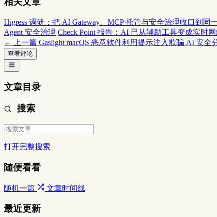
相关文章
Higress 调研：把 AI Gateway、MCP 托管与安全治理收口到
Agent 安全治理
Check Point 报告：AI 已从辅助工具变成实
← 上一篇
Gaslight macOS 恶意软件利用提示注入欺骗 AI 安
查看评论
文章目录
搜索
打开完整搜索
随便看看
随机一篇
文章时间线
最近更新