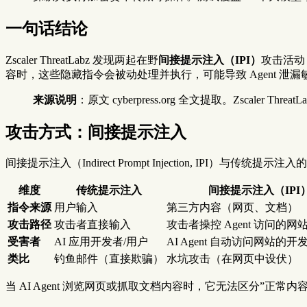
一句话结论
Zscaler ThreatLabz 发现两起在野
间接提示注入（IPI）
攻击活动
容时，这些隐藏指令会被动处理并执行，可能导致 Agent 
来源说明
：原文 cyberpress.org 全文提取。Zscaler T
攻击方式：间接提示注入
间接提示注入（Indirect Prompt Injection, IPI）与传统提示注
维度
传统提示注入
间接提示注入（IPI
指令来源
用户输入
第三方内容（网页、文档）
攻击路径
攻击者直接输入
攻击者操控 Agent 访问的网
受害者
AI 应用开发者/用户
AI Agent 自动访问网站的
类比
钓鱼邮件（直接欺骗）
水坑攻击（在网页中设伏）
当 AI Agent 浏览网页或抓取文档内容时，它无法区分”正常内