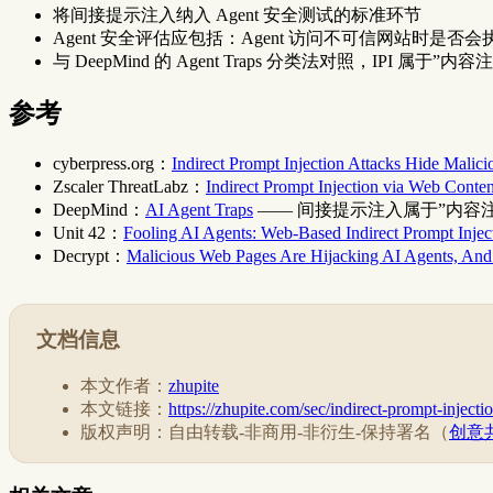
将间接提示注入纳入 Agent 安全测试的标准环节
Agent 安全评估应包括：Agent 访问不可信网站时是否
与 DeepMind 的 Agent Traps 分类法对照，IPI 属于”
参考
cyberpress.org：
Indirect Prompt Injection Attacks Hide Malicio
Zscaler ThreatLabz：
Indirect Prompt Injection via Web Conte
DeepMind：
AI Agent Traps
—— 间接提示注入属于”内容
Unit 42：
Fooling AI Agents: Web-Based Indirect Prompt Injec
Decrypt：
Malicious Web Pages Are Hijacking AI Agents, And
文档信息
本文作者：
zhupite
本文链接：
https://zhupite.com/sec/indirect-prompt-injecti
版权声明：自由转载-非商用-非衍生-保持署名（
创意共