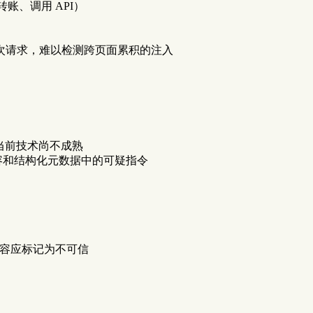
转账、调用 API）
）专注于单次请求，难以检测跨页面累积的注入
但当前技术尚不成熟
内容和结构化元数据中的可疑指令
容应标记为不可信