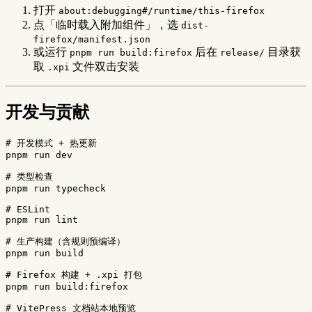
打开
about:debugging#/runtime/this-firefox
点「临时载入附加组件」，选
dist-
firefox/manifest.json
或运行
后在
目录获
pnpm run build:firefox
release/
取
文件双击安装
.xpi
开发与贡献
# 开发模式 + 热更新
pnpm run dev

# 类型检查
pnpm run typecheck

# ESLint
pnpm run lint

# 生产构建（含规则预编译）
pnpm run build

# Firefox 构建 + .xpi 打包
pnpm run build:firefox

# VitePress 文档站本地预览