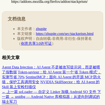
https://addons.mozilla.org/firefox/addon/stackprism/
文档信息
本文作者：
zhupite
本文链接：
https://zhupite.com/sec/stackprism.html
版权声明：自由转载-非商用-非衍生-保持署名
（
创意共享3.0许可证
）
相关文章
Agent Data Injection：AI Agent 不是被改写提示词，而是被喂
了假数据
Token-saviour：给 AI Agent 装一个'省 Token 模式'，
实测节省 70%
SentinelMCP：面向 AI Agent 的开源 MCP 防火
墙，保护工具调用安全
NVIDIA SkillSpector：给 AI Agent 的
Skill 装上安检扫描仪
← 上一篇
soLoader — 自定义 Linker 加载 Android SO 文件
下
一篇 →
unidbg — Android Native 库模拟器：从逆向到调试的
瑞士军刀