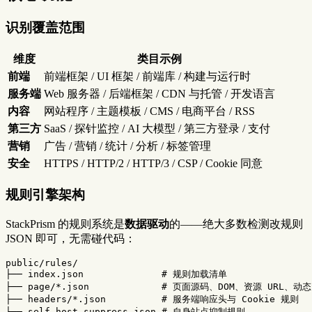
识别覆盖范围
维度
类目示例
前端
前端框架 / UI 框架 / 前端库 / 构建与运行时
服务端
Web 服务器 / 后端框架 / CDN 与托管 / 开发语言
内容
网站程序 / 主题模板 / CMS / 电商平台 / RSS
第三方
SaaS / 探针监控 / AI 大模型 / 第三方登录 / 支付
营销
广告 / 营销 / 统计 / 分析 / 标签管理
安全
HTTPS / HTTP/2 / HTTP/3 / CSP / Cookie 同意
规则引擎架构
StackPrism 的规则系统是
数据驱动
的——绝大多数检测改规则
JSON 即可，无需碰代码：
public/rules/

├── index.json              # 规则加载清单

├── page/*.json             # 页面源码、DOM、资源 URL、动
├── headers/*.json          # 服务端响应头与 Cookie 规则

└── self-host-suppress.json # 自身站点抑制规则
