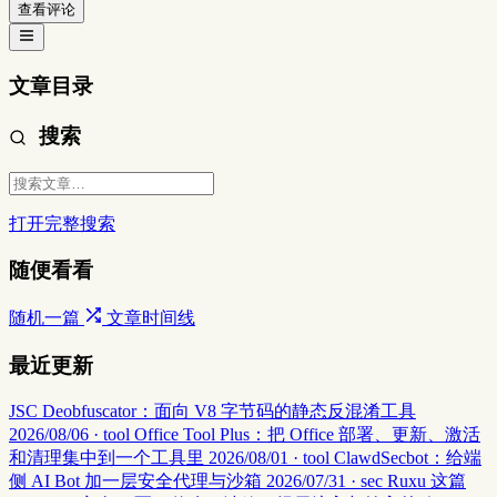
查看评论
文章目录
搜索
打开完整搜索
随便看看
随机一篇
文章时间线
最近更新
JSC Deobfuscator：面向 V8 字节码的静态反混淆工具
2026/08/06 · tool
Office Tool Plus：把 Office 部署、更新、激活
和清理集中到一个工具里
2026/08/01 · tool
ClawdSecbot：给端
侧 AI Bot 加一层安全代理与沙箱
2026/07/31 · sec
Ruxu 这篇