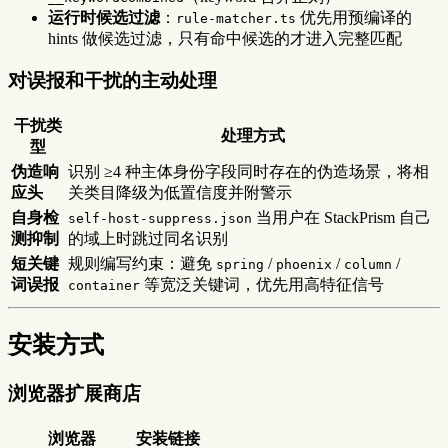
运行时候选过滤
：
优先用预编译的
rule-matcher.ts
hints 做候选过滤，只有命中候选的才进入完整匹配
对误报和干扰的主动处理
干扰类
处理方式
型
伪造响
识别 ≥4 种主体身份字段同时存在的伪造场景，将相
应头
关类目降级为低置信度并附警示
自身检
当用户在 StackPrism 自己
self-host-suppress.json
测抑制
的域上时跳过同名识别
短关键
规则编写约束：避免
/
/
/
spring
phoenix
column
词误报
等宽泛关键词，优先用高特征信号
container
安装方式
浏览器扩展商店
浏览器
安装链接