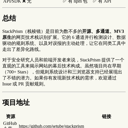
API/SDK
❌ 无
✅ 有 npm 包
✅ 有 API
总结
StackPrism（栈棱镜）是目前为数不多的
开源、多通道、MV3
原生
的网页技术栈识别扩展。它的 6 通道并行检测设计、数据
驱动的规则系统、以及对误报的主动处理，让它在同类工具中
走出了差异化路线。
对于安全研究人员和前端开发者来说，StackPrism 提供了一个
直观的工具来揭示网站的幕后技术构成。虽然项目尚在早期
（700+ Stars），但规则系统设计和三浏览器支持已经展现出
了不错的潜力。如果你有发现新技术栈的需求，欢迎通过
Issue 或 PR 贡献规则。
项目地址
资源
链接
GitHub
https://github.com/setube/stackprism