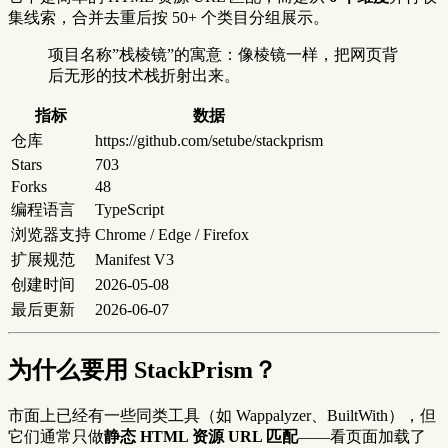
集线索，合并去重后按 50+ 个类目分组展示。
项目名称”栈棱镜”的寓意：像棱镜一样，把网页背
后无形的技术栈折射出来。
指标
数据
仓库
https://github.com/setube/stackprism
Stars
703
Forks
48
编程语言
TypeScript
浏览器支持
Chrome / Edge / Firefox
扩展规范
Manifest V3
创建时间
2026-05-08
最后更新
2026-06-07
为什么要用 StackPrism？
市面上已经有一些同类工具（如 Wappalyzer、BuiltWith），但
它们通常只做
静态 HTML 资源 URL 匹配
——看页面加载了