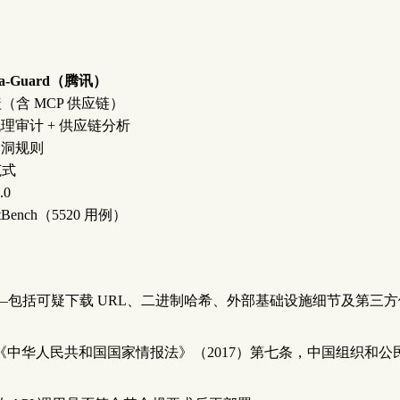
fra-Guard（腾讯）
（含 MCP 供应链）
t 代理审计 + 供应链分析
 漏洞规则
范式
.0
ustBench（5520 用例）
—包括可疑下载 URL、二进制哈希、外部基础设施细节及第三
中华人民共和国国家情报法》（2017）第七条，中国组织和