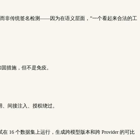
为，而非传统签名检测——因为在语义层面，”一个看起来合法的工
的加固措施，但不是免疫。
用、间接注入、授权绕过。
 个数据集上运行，生成跨模型版本和跨 Provider 的可比