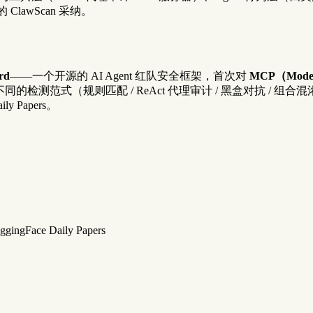
的 ClawScan 采纳。
rd
——一个开源的 AI Agent 红队安全框架，首次对
MCP（Model
的检测范式（规则匹配 / ReAct 代理审计 / 黑盒对抗 / 组
y Papers。
gFace Daily Papers