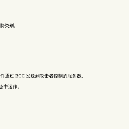
威胁类别。
通过 BCC 发送到攻击者控制的服务器。
能生态中运作。