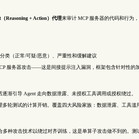
t（Reasoning + Action）代理
来审计 MCP 服务器的代码和行
分类（正常/可疑/恶意）、严重性和缓解建议
 MCP 服务器攻击——这是间接提示注入漏洞，框架包含针对性
渐引导 Agent 走向数据泄露、未授权工具调用或授权绕过。
理多轮测试的计算开销。覆盖四大风险家族：数据泄露、工具滥
多种攻击技术以绕过对齐训练，这是单算子攻击做不到的。测试在 16