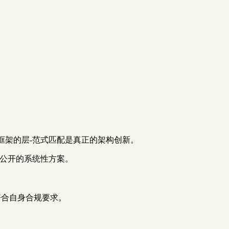
框架的层-范式匹配是真正的架构创新。
是首个公开的系统性方案。
符合自身合规要求。