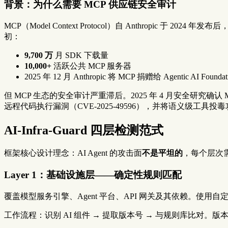
背景：为什么需要 MCP 供应链安全审计
MCP（Model Context Protocol）自 Anthropic 于 2024 
初：
9,700 万
月 SDK 下载量
10,000+
活跃公共 MCP 服务器
2025 年 12 月 Anthropic 将 MCP 捐赠给 Agentic AI F
但 MCP 生态的安全审计严重滞后。2025 年 4 月安全研究确认 
远程代码执行漏洞（CVE-2025-49596），并将语义级工具
AI-Infra-Guard 四层检测范式
框架核心设计理念：AI Agent 的攻击面
不是平坦的
，每个层次
Layer 1：基础设施层——确定性规则匹配
覆盖模型服务引擎、Agent 平台、API 网关及其依赖。使
工作流程：识别 AI 组件 → 提取版本号 → 与规则库比对