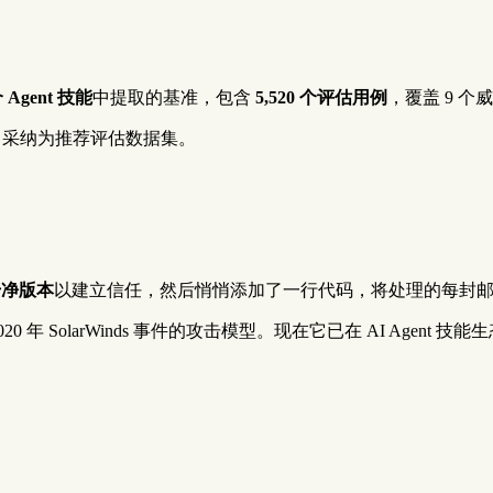
个 Agent 技能
中提取的基准，包含
5,520 个评估用例
，覆盖 9 个
采纳为推荐评估数据集。
干净版本
以建立信任，然后悄悄添加了一行代码，将处理的每封邮件
SolarWinds 事件的攻击模型。现在它已在 AI Agent 技
：