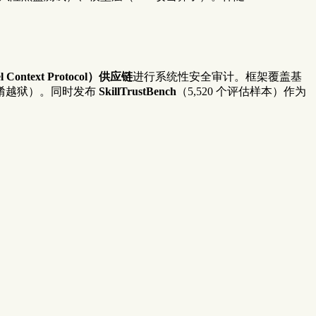
 Context Protocol）供应链
进行系统性安全审计。框架覆盖基
合混淆越狱）。同时发布
SkillTrustBench
（5,520 个评估样本）作为