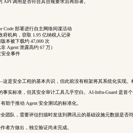
 API 调用是否符合其合规要求后再部署。
Claude Code 部署进行自主网络间谍活动
侵墨西哥政府机构，窃取 1.95 亿纳税人记录
版本被下载约 47,000 次
非 Agent 泄露高约 67 万）
生过安全事件
—这是安全工程的基本共识，但此前没有框架将其系统化实现。
 生态的事实标准，但其安全审计工具几乎空白。AI-Infra-Guard 
基准的组合，有助于推动 Agent 安全测试的标准化。
安全团队，需要评估扫描时发送到腾讯云的基础设施元数据是否
明由作者方做出，独立验证尚未完成。