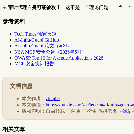
⚠️
审计代理自身可能被攻击
：这不是一个理论问题——当一个
参考资料
Tech Times 独家报道
AI-Infra-Guard GitHub
AI-Infra-Guard 论文（arXiv）
NSA MCP 安全公告（2026年5月）
OWASP Top 10 for Agentic Applications 2026
MCP 安全统计报告
文档信息
本文作者：
zhupite
本文链接：
https://zhupite.com/sec/tencent-ai-infra-guard
版权声明：自由转载-非商用-非衍生-保持署名（
创意共
相关文章