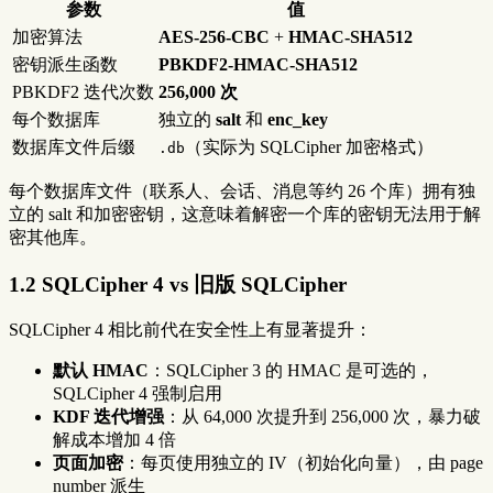
参数
值
加密算法
AES-256-CBC
+
HMAC-SHA512
密钥派生函数
PBKDF2-HMAC-SHA512
PBKDF2 迭代次数
256,000 次
每个数据库
独立的
salt
和
enc_key
数据库文件后缀
（实际为 SQLCipher 加密格式）
.db
每个数据库文件（联系人、会话、消息等约 26 个库）拥有独
立的 salt 和加密密钥，这意味着解密一个库的密钥无法用于解
密其他库。
1.2 SQLCipher 4 vs 旧版 SQLCipher
SQLCipher 4 相比前代在安全性上有显著提升：
默认 HMAC
：SQLCipher 3 的 HMAC 是可选的，
SQLCipher 4 强制启用
KDF 迭代增强
：从 64,000 次提升到 256,000 次，暴力破
解成本增加 4 倍
页面加密
：每页使用独立的 IV（初始化向量），由 page
number 派生