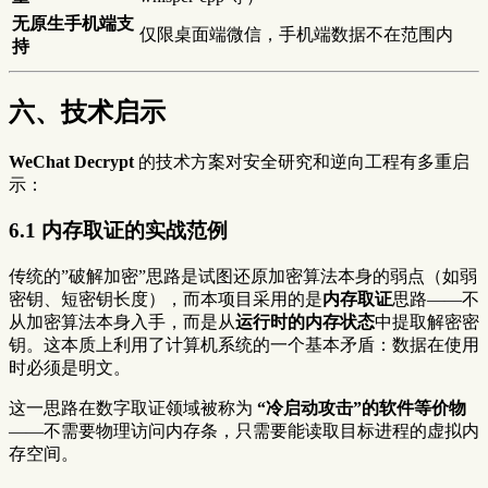
无原生手机端支
仅限桌面端微信，手机端数据不在范围内
持
六、技术启示
WeChat Decrypt
的技术方案对安全研究和逆向工程有多重启
示：
6.1 内存取证的实战范例
传统的”破解加密”思路是试图还原加密算法本身的弱点（如弱
密钥、短密钥长度），而本项目采用的是
内存取证
思路——不
从加密算法本身入手，而是从
运行时的内存状态
中提取解密密
钥。这本质上利用了计算机系统的一个基本矛盾：数据在使用
时必须是明文。
这一思路在数字取证领域被称为
“冷启动攻击”的软件等价物
——不需要物理访问内存条，只需要能读取目标进程的虚拟内
存空间。