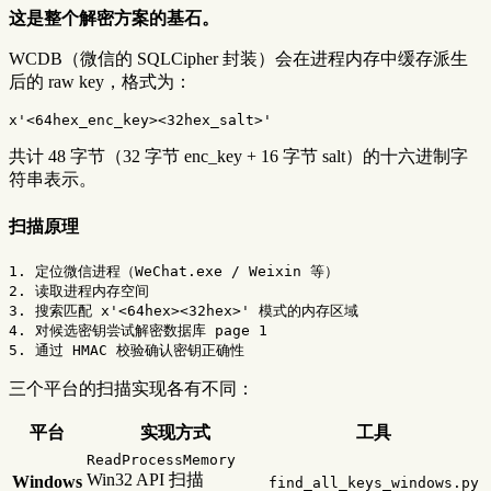
这是整个解密方案的基石。
WCDB（微信的 SQLCipher 封装）会在进程内存中缓存派生
后的 raw key，格式为：
共计 48 字节（32 字节 enc_key + 16 字节 salt）的十六进制字
符串表示。
扫描原理
1. 定位微信进程（WeChat.exe / Weixin 等）

2. 读取进程内存空间

3. 搜索匹配 x'<64hex><32hex>' 模式的内存区域

4. 对候选密钥尝试解密数据库 page 1

三个平台的扫描实现各有不同：
平台
实现方式
工具
ReadProcessMemory
Win32 API 扫描
Windows
find_all_keys_windows.py