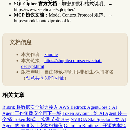
SQLCipher 官方文档
：加密参数和格式说明。→
https://www.zetetic.net/sqlcipher/
MCP 协议文档
：Model Context Protocol 规范。→
https://modelcontextprotocol.io
文档信息
本文作者：
zhupite
本文链接：
https://zhupite.com/sec/wechat-
decrypt.html
版权声明：自由转载-非商用-非衍生-保持署名
（
创意共享3.0许可证
）
相关文章
Rubrik 将数据安全能力接入 AWS Bedrock AgentCore：AI
Agent 工作负载安全再下一城
Token-saviour：给 AI Agent 装一
个'省 Token 模式'，实测节省 70%
NVIDIA SkillSpector：给 AI
Agent 的 Skill 装上安检扫描仪
Guardian Runtime：开源的本地