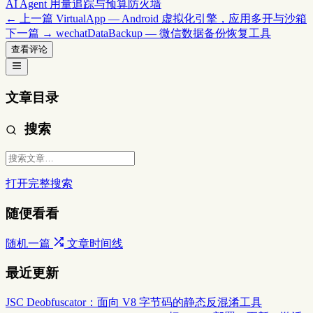
AI Agent 用量追踪与预算防火墙
← 上一篇
VirtualApp — Android 虚拟化引擎，应用多开与沙箱
下一篇 →
wechatDataBackup — 微信数据备份恢复工具
查看评论
文章目录
搜索
打开完整搜索
随便看看
随机一篇
文章时间线
最近更新
JSC Deobfuscator：面向 V8 字节码的静态反混淆工具