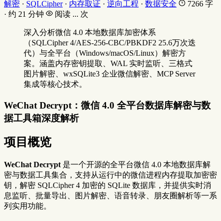
解密
·
SQLCipher
·
内存取证
·
逆向工程
·
数据安全
7266 字
· 约 21 分钟
阅读
...
次
深入分析微信 4.0 本地数据库加密体系
（SQLCipher 4/AES-256-CBC/PBKDF2 25.6万次迭
代）与全平台（Windows/macOS/Linux）解密方
案。涵盖内存密钥提取、WAL 实时监听、三格式
图片解密、wxSQLite3 企业微信解密、MCP Server
集成等核心技术。
WeChat Decrypt：微信 4.0 全平台数据库解密与数
据工具箱深度解析
项目概览
WeChat Decrypt
是一个开源的全平台微信 4.0 本地数据库解
密与数据工具集合，支持从运行中的微信进程内存提取加密密
钥，解密 SQLCipher 4 加密的 SQLite 数据库，并提供实时消
息监听、批量导出、图片解密、语音转录、朋友圈解析等一系
列实用功能。