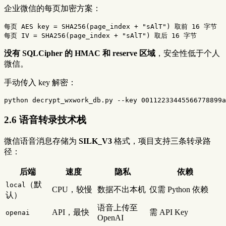
企业微信的每页加密方案：
每页 AES key = SHA256(page_index + "sAlT") 取前 16 字节

没有 SQLCipher 的 HMAC 和 reserve 区域
，安全性低于个人
微信。
手动传入 key 解密：
python decrypt_wxwork_db.py 
--key
2.6 语音转录技术栈
微信语音消息存储为
SILK_V3
格式，项目支持三条转录路
径：
后端
速度
隐私
依赖
（默
local
CPU，较慢
数据不出本机
仅需 Python 依赖
认）
语音上传至
API，最快
需 API Key
openai
OpenAI