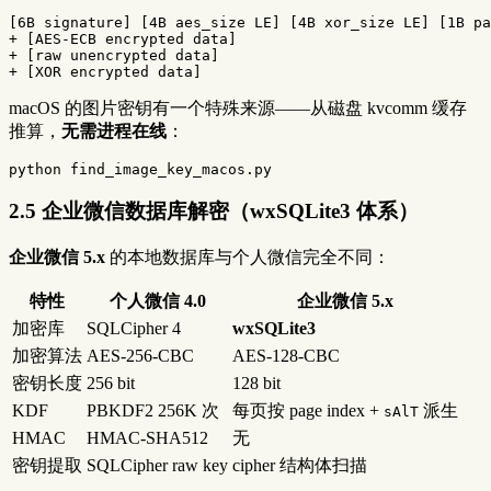
[6B signature] [4B aes_size LE] [4B xor_size LE] [1B pa
+ [AES-ECB encrypted data]

+ [raw unencrypted data]

macOS 的图片密钥有一个特殊来源——从磁盘 kvcomm 缓存
推算，
无需进程在线
：
2.5 企业微信数据库解密（wxSQLite3 体系）
企业微信 5.x
的本地数据库与个人微信完全不同：
特性
个人微信 4.0
企业微信 5.x
加密库
SQLCipher 4
wxSQLite3
加密算法
AES-256-CBC
AES-128-CBC
密钥长度
256 bit
128 bit
KDF
PBKDF2 256K 次
每页按 page index +
派生
sAlT
HMAC
HMAC-SHA512
无
密钥提取
SQLCipher raw key
cipher 结构体扫描