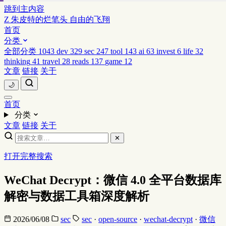
跳到主内容
Z
朱皮特的烂笔头
自由的飞翔
首页
分类
全部分类
1043
dev
329
sec
247
tool
143
ai
63
invest
6
life
32
thinking
41
travel
28
reads
137
game
12
文章
链接
关于
🌙
首页
分类
文章
链接
关于
✕
打开完整搜索
WeChat Decrypt：微信 4.0 全平台数据库
解密与数据工具箱深度解析
2026/06/08
sec
sec
·
open-source
·
wechat-decrypt
·
微信