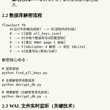
力。
2.2 数据库解密流程
flowchart TD

    A[运行中的微信进程] --> B[进程内存扫描]

    B --> C[提取 all_keys.json]

    C --> D[对每个数据库尝试匹配密钥]

    D --> E[通过 HMAC page 1 校验]

    E --> F[SQLCipher 4 解密 -> 明文 SQLite]

解密核心命令：
# 提取密钥
python find_all_keys.py

# 全量解密所有数据库
python decrypt_db.py

# 增量解密（仅解密有变化的库）
python decrypt_db.py 
-i
2.3 WAL 文件实时监听（关键技术）