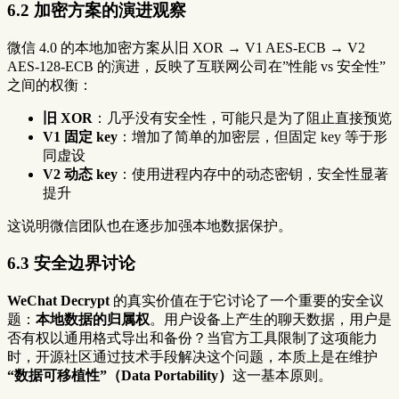
6.2 加密方案的演进观察
微信 4.0 的本地加密方案从旧 XOR → V1 AES-ECB → V2
AES-128-ECB 的演进，反映了互联网公司在”性能 vs 安全性”
之间的权衡：
旧 XOR
：几乎没有安全性，可能只是为了阻止直接预览
V1 固定 key
：增加了简单的加密层，但固定 key 等于形
同虚设
V2 动态 key
：使用进程内存中的动态密钥，安全性显著
提升
这说明微信团队也在逐步加强本地数据保护。
6.3 安全边界讨论
WeChat Decrypt
的真实价值在于它讨论了一个重要的安全议
题：
本地数据的归属权
。用户设备上产生的聊天数据，用户是
否有权以通用格式导出和备份？当官方工具限制了这项能力
时，开源社区通过技术手段解决这个问题，本质上是在维护
“数据可移植性”（Data Portability）
这一基本原则。