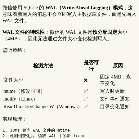
微信使用 SQLite 的
WAL（Write-Ahead Logging）模式
，这
意味着新写入的消息不会立即写入主数据库文件，而是先写入
WAL 文件。
WAL 文件的特殊性
：微信的 WAL 文件是
预分配固定大小
（4MB），因此无法通过文件大小变化检测写入。
监听策略：
是否可
检测方法
原因
行
固定 4MB，永
文件大小
❌
不变化
mtime（修改时间）
✅
写入时更新
inotify（Linux）
✅
文件事件通知
ReadDirectoryChangesW（Windows）
✅
目录变化通知
实现原理：
1. 30ms 轮询 WAL 文件的 mtime

2. 检测到变化后，读取 WAL 中的新 frame
