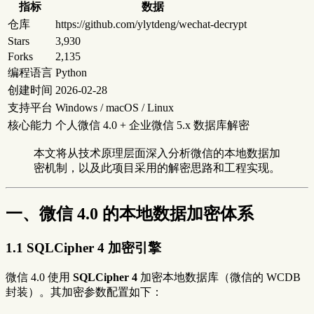
指标
数据
仓库
https://github.com/ylytdeng/wechat-decrypt
Stars
3,930
Forks
2,135
编程语言
Python
创建时间
2026-02-28
支持平台
Windows / macOS / Linux
核心能力
个人微信 4.0 + 企业微信 5.x 数据库解密
本文将从技术原理层面深入分析微信的本地数据加
密机制，以及此项目采用的解密思路和工程实现。
一、微信 4.0 的本地数据加密体系
1.1 SQLCipher 4 加密引擎
微信 4.0 使用
SQLCipher 4
加密本地数据库（微信的 WCDB
封装）。其加密参数配置如下：