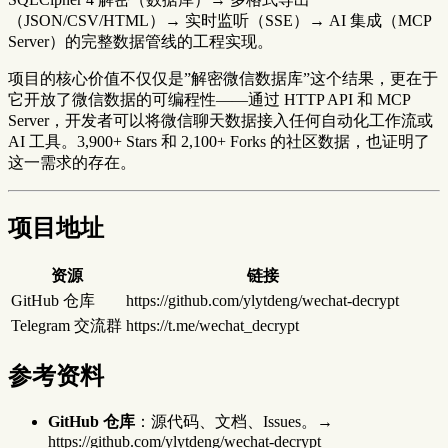
（JSON/CSV/HTML）→ 实时监听（SSE）→ AI 集成（MCP
Server）的完整数据管线的工程实现。
项目的核心价值不仅仅是”解密微信数据库”这个结果，更在于
它开放了微信数据的可编程性——通过 HTTP API 和 MCP
Server，开发者可以将微信聊天数据接入任何自动化工作流或
AI 工具。3,900+ Stars 和 2,100+ Forks 的社区数据，也证明了
这一需求的存在。
项目地址
资源
链接
GitHub 仓库
https://github.com/ylytdeng/wechat-decrypt
Telegram 交流群
https://t.me/wechat_decrypt
参考资料
GitHub 仓库
：源代码、文档、Issues。→
https://github.com/ylytdeng/wechat-decrypt