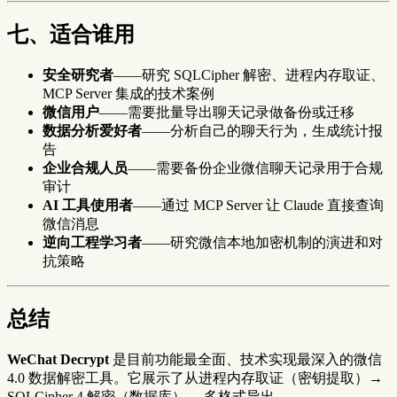
七、适合谁用
安全研究者
——研究 SQLCipher 解密、进程内存取证、
MCP Server 集成的技术案例
微信用户
——需要批量导出聊天记录做备份或迁移
数据分析爱好者
——分析自己的聊天行为，生成统计报
告
企业合规人员
——需要备份企业微信聊天记录用于合规
审计
AI 工具使用者
——通过 MCP Server 让 Claude 直接查询
微信消息
逆向工程学习者
——研究微信本地加密机制的演进和对
抗策略
总结
WeChat Decrypt
是目前功能最全面、技术实现最深入的微信
4.0 数据解密工具。它展示了从进程内存取证（密钥提取）→
SQLCipher 4 解密（数据库）→ 多格式导出