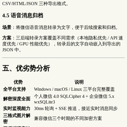
CSV/HTML/JSON 三种导出格式。
4.5 语音消息归档
场景
：将微信语音消息转录为文字，便于后续搜索和归档。
方案
：三后端转录方案覆盖不同需求（本地隐私优先 / API 速
度优先 / GPU 性能优先），转录后的文字自动嵌入到导出的
JSON 中。
五、优劣势分析
优势
说明
全平台支持
Windows / macOS / Linux 三平台完整覆盖
个人微信 4.0 SQLCipher 4 + 企业微信 5.x
解密深度全面
wxSQLite3
实时监视能力
30ms 轮询 + SSE 推送，接近实时消息同步
三格式图片解
兼容微信三个时期的不同加密方案
密