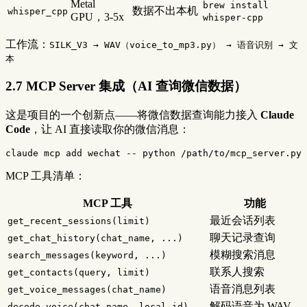
Metal
brew install
数据不出本机
whisper_cpp
GPU，3-5x
whisper-cpp
工作流：
SILK_V3 → WAV（voice_to_mp3.py） → 语音识别 → 文
本
2.7 MCP Server 集成（AI 查询微信数据）
这是项目的一个创新点——将微信数据查询能力接入
Claude
Code
，让 AI 直接读取你的微信消息：
claude mcp add wechat 
--
MCP 工具清单：
MCP 工具
功能
最近会话列表
get_recent_sessions(limit)
聊天记录查询
get_chat_history(chat_name, ...)
模糊搜索消息
search_messages(keyword, ...)
联系人搜索
get_contacts(query, limit)
语音消息列表
get_voice_messages(chat_name)
解码语音为 WAV
decode_voice(chat_name, local_id)