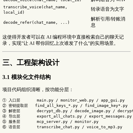
transcribe_voice(chat_name,
转录语音为文字
local_id)
解析引用/转账消
decode_refer(chat_name, ...)
息
这使得开发者可以在 AI 编程环境中直接检索自己的聊天记
录，实现”让 AI 帮你回忆上次谁发了什么”的实用场景。
三、工程架构设计
3.1 模块化文件结构
项目代码组织清晰，按功能分层：
① 入口层       main.py / monitor_web.py / app_gui.py

② 密钥提取层   find_all_keys_*.py / find_image_key*.py

③ 解密层       decrypt_db.py / decode_image.py / decrypt
④ 导出层       export_all_chats.py / export_messages.py 
⑤ 服务层       mcp_server.py / monitor.py
