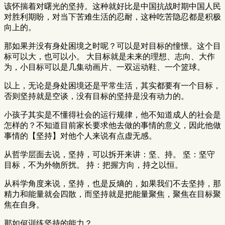
该怀揣着对曙光的坚持。这种就好比是中国抗战时期中国人民
对胜利期盼，对当下苦难生活的忍耐，这种吃苦隐忍都是积极
向上的。
那如果并没有身处困境之时呢？可以是对目标的憧憬。这个目
标可以大，也可以小。 大目标就是未来的理想、志向、大作
为，小目标可以是几集动画片、一双运动鞋、一个篮球。
以上，无论是身处困境还是平常生活，其实都要有一个目标，
否则坚持就是空谈，没有目标的坚持是没有动力的。
小孩子其实是不懂得社会的运行规律，他不知道成人的社会是
怎样的？不知道目前家长要求他去做的事情的意义，因此他做
事情的【坚持】对他个人来说有点虚无感。
从哲学层面去说，坚持，可以拆开来讲：坚、持。 坚：坚守
目标，不为外物所扰。 持：把握方向，持之以恒。
从科学角度来说，坚持，也是反熵的，如果我们不去坚持，那
精力和能量就会四散，而坚持就是把能量聚焦，聚焦在目标聚
焦在自身。
那如何训练坚持的能力？