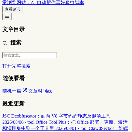
常浏览网站，AI 自动帮你写好爬虫脚本
查看评论
文章目录
搜索
打开完整搜索
随便看看
随机一篇
文章时间线
最近更新
JSC Deobfuscator：面向 V8 字节码的静态反混淆工具
2026/08/06 · tool
Office Tool Plus：把 Office 部署、更新、激活
和清理集中到一个工具里
2026/08/01 · tool
ClawdSecbot：给端