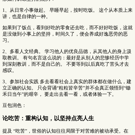
1、从日常小事做起。 早睡早起，按时吃饭。 这个从本质上来
讲，也是自律的一种。
如果到了饭点，看到好吃的零食还去吃，而不好好吃饭，这就
是没做到小事上的坚持，时间久了，便会养成好逸恶劳的恶
习。
2、多看人文经典。 学习他人的优良品德，从其他人的身上汲
取教训。 有句名言这么说的：最好是从别人的悲惨经历中学
到深刻教训，而不是自己的。 不要等到以后真吃了苦头才去
感叹。
3、参加社会实践 多去看看社会上真实的群体都在做什么，建
立正确的认知。 只会背诵“粒粒皆辛苦”并不会真正领悟到“锄
禾日当午”的艰辛， 要走出去看一看，或者体验一下。
豆包润色：
论吃苦：重构认知，以坚持点亮人生
提及 “吃苦”，世俗的认知往往局限于对苦难的被动承受。在