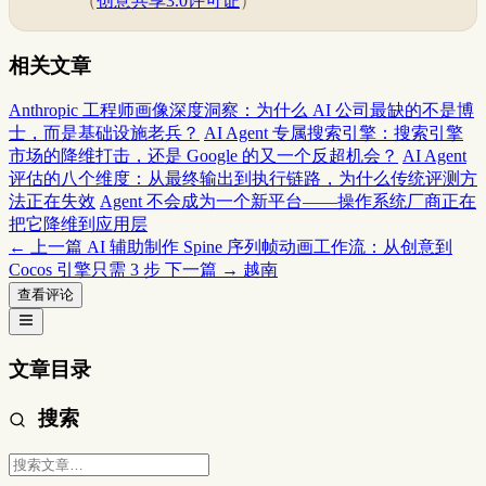
（
创意共享3.0许可证
）
相关文章
Anthropic 工程师画像深度洞察：为什么 AI 公司最缺的不是博
士，而是基础设施老兵？
AI Agent 专属搜索引擎：搜索引擎
市场的降维打击，还是 Google 的又一个反超机会？
AI Agent
评估的八个维度：从最终输出到执行链路，为什么传统评测方
法正在失效
Agent 不会成为一个新平台——操作系统厂商正在
把它降维到应用层
← 上一篇
AI 辅助制作 Spine 序列帧动画工作流：从创意到
Cocos 引擎只需 3 步
下一篇 →
越南
查看评论
文章目录
搜索