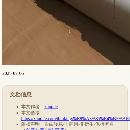
2025-07-06
文档信息
本文作者：
zhupite
本文链接：
https://zhupite.com/thinking/%E8%A3%85%
版权声明：自由转载-非商用-非衍生-保持署名