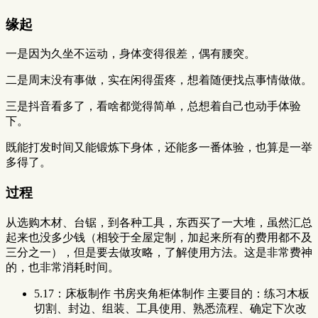
缘起
一是因为久坐不运动，身体变得很差，偶有腰突。
二是周末没有事做，实在闲得蛋疼，想着随便找点事情做做。
三是抖音看多了，看啥都觉得简单，总想着自己也动手体验
下。
既能打发时间又能锻炼下身体，还能多一番体验，也算是一举
多得了。
过程
从选购木材、台锯，到各种工具，东西买了一大堆，虽然汇总
起来也没多少钱（相较于全屋定制，加起来所有的费用都不及
三分之一），但是要去做攻略，了解使用方法。这是非常费神
的，也非常消耗时间。
5.17：床板制作 书房夹角柜体制作 主要目的：练习木板
切割、封边、组装、工具使用、熟悉流程、确定下次改