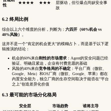
★★★★
★★★
层驱动，但引爆点尚缺安全事
性
故
6.2 终局比例
综合以上六个维度的分析，判断为：
六四开（60%机会 vs
40%风险）
。
这并不是一个”肯定的机会更大”的模糊占卜，而是基于以下逻
辑推演的结论：
机会的60%来自
刚性的市场需求
：Agent的安全问题已经
验证、明确且紧迫，企业有付费意愿的基础
风险的40%来自
竞争格局的不确定
：平台厂商（微软、
Google、Meta）和OS厂商（微软、Google、苹果）都在
内置安全能力，独立厂商的生存空间取决于能否在”平台
之上”创造差异化价值
6.3 最可能的市场分化格局
安全层
市场趋势
谁将主导