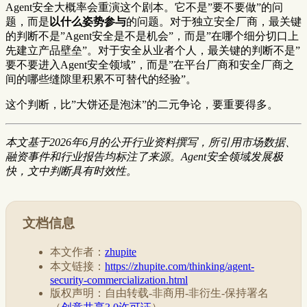
Agent安全大概率会重演这个剧本。它不是”要不要做”的问
题，而是
以什么姿势参与
的问题。对于独立安全厂商，最关键
的判断不是”Agent安全是不是机会”，而是”在哪个细分切口上
先建立产品壁垒”。对于安全从业者个人，最关键的判断不是”
要不要进入Agent安全领域”，而是”在平台厂商和安全厂商之
间的哪些缝隙里积累不可替代的经验”。
这个判断，比”大饼还是泡沫”的二元争论，要重要得多。
本文基于2026年6月的公开行业资料撰写，所引用市场数据、
融资事件和行业报告均标注了来源。Agent安全领域发展极
快，文中判断具有时效性。
文档信息
本文作者：
zhupite
本文链接：
https://zhupite.com/thinking/agent-
security-commercialization.html
版权声明：自由转载-非商用-非衍生-保持署名