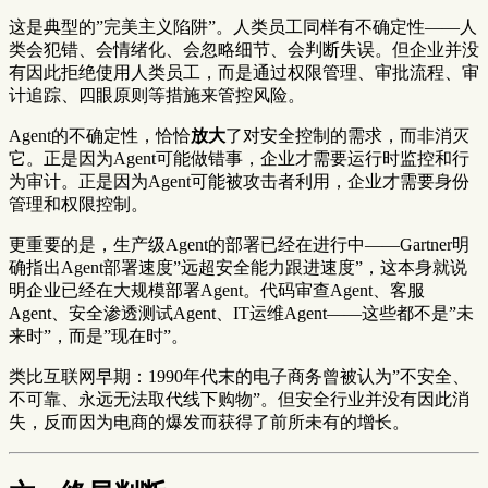
这是典型的”完美主义陷阱”。人类员工同样有不确定性——人
类会犯错、会情绪化、会忽略细节、会判断失误。但企业并没
有因此拒绝使用人类员工，而是通过权限管理、审批流程、审
计追踪、四眼原则等措施来管控风险。
Agent的不确定性，恰恰
放大
了对安全控制的需求，而非消灭
它。正是因为Agent可能做错事，企业才需要运行时监控和行
为审计。正是因为Agent可能被攻击者利用，企业才需要身份
管理和权限控制。
更重要的是，生产级Agent的部署已经在进行中——Gartner明
确指出Agent部署速度”远超安全能力跟进速度”，这本身就说
明企业已经在大规模部署Agent。代码审查Agent、客服
Agent、安全渗透测试Agent、IT运维Agent——这些都不是”未
来时”，而是”现在时”。
类比互联网早期：1990年代末的电子商务曾被认为”不安全、
不可靠、永远无法取代线下购物”。但安全行业并没有因此消
失，反而因为电商的爆发而获得了前所未有的增长。