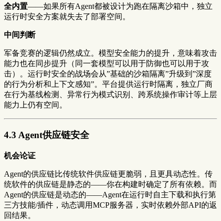
全内置
——如果所有Agent都被设计为跑在隔离沙箱中，独立
运行时安全方案就失去了部署空间。
中间判断
军备竞赛的逻辑仍然成立。模型安全能力的提升，意味着攻击
能力也在同步提升（同一套模型可以用于防御也可以用于攻
击）。运行时安全的战场会从”基础的沙箱隔离”升级到”深度
的行为分析和上下文感知”。平台提供运行时隔离，独立厂商
在行为基线检测、异常行为模式识别、跨系统操作审计等上层
能力上仍有空间。
4.3 Agent供应链安全
机会论证
Agent的供应链比传统软件供应链更脆弱，且更具动态性。传
统软件的供应链是静态的——你在构建时确定了所有依赖。而
Agent的供应链是动态的——Agent在运行时自主下载和执行第
三方技能/插件，动态调用MCP服务器，实时依赖外部API的返
回结果。