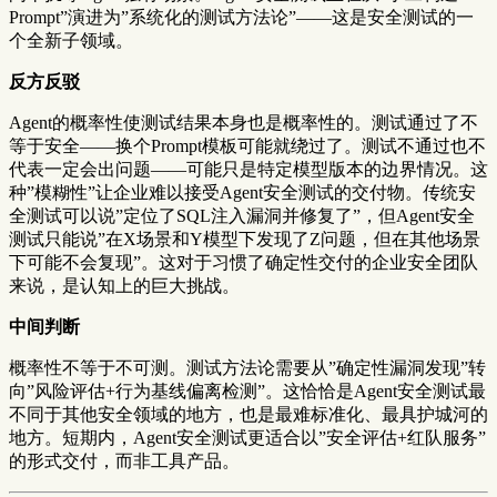
Prompt”演进为”系统化的测试方法论”——这是安全测试的一
个全新子领域。
反方反驳
Agent的概率性使测试结果本身也是概率性的。测试通过了不
等于安全——换个Prompt模板可能就绕过了。测试不通过也不
代表一定会出问题——可能只是特定模型版本的边界情况。这
种”模糊性”让企业难以接受Agent安全测试的交付物。传统安
全测试可以说”定位了SQL注入漏洞并修复了”，但Agent安全
测试只能说”在X场景和Y模型下发现了Z问题，但在其他场景
下可能不会复现”。这对于习惯了确定性交付的企业安全团队
来说，是认知上的巨大挑战。
中间判断
概率性不等于不可测。测试方法论需要从”确定性漏洞发现”转
向”风险评估+行为基线偏离检测”。这恰恰是Agent安全测试最
不同于其他安全领域的地方，也是最难标准化、最具护城河的
地方。短期内，Agent安全测试更适合以”安全评估+红队服务”
的形式交付，而非工具产品。