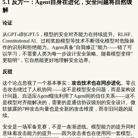
5.1 反方一：Agent自身在进化，安全问题将自然缓
解
论证
从GPT-4到GPT-5，模型的安全对齐能力在持续提升。RLHF、
Constitutional AI、过程奖励模型等技术不断强化模型对危险操
作的识别和拒绝能力。Agent具备”自我修正”能力——错了可
以学习，不需要人类为每一步设计安全策略。随着模型变得”
更聪明”，它自然能更好地理解安全边界。
反驳
这个论点忽视了一个基本事实：
攻击技术也在同步进化
。零点
击攻击绕过了人机协同——这不是模型安全问题，而是架构设
计问题。自适应Agent蠕虫利用了Agent间的信任关系——这不
是模型对齐能解决的，需要的是通信协议级别的安全设计。微
软披露的7种攻击向量也是全新的攻击维度，而非旧问题的延
续。
安全是一场军备竞赛，不是一条渐进线。模型能力的提升同时
意味着攻击能力的提升——因为攻击者也在使用同一套模型。