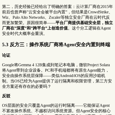
第二，历史经验已经给出了明确的答案：云计算厂商在2015年
前后也曾声称”云安全会被平台内置”，但结果是CrowdStrike、
Wiz、Palo Alto Networks、Zscaler等独立安全厂商在云时代反
而更加繁荣。原因很简单——
平台厂商提供基础安全层，独立
厂商在”深度”和”跨平台”上创造价值
。这个分工逻辑在Agent
安全时代大概率会重演。
5.3 反方三：操作系统厂商将Agent安全内置到终端
论证
Google将Gemma 4 12B集成到笔记本电脑，微软Project Solara
将Agent带到企业设备。PC和手机端都将有原生Agent能力，
安全由操作系统层保障——类似Android/iOS的应用沙箱机
制。当OS已经为Agent提供了运行隔离和权限管理，第三方安
全方案还有存在的必要吗？
反驳
OS层面的安全只覆盖Agent的运行时隔离——它能保证Agent
不篡改操作系统、不越权访问系统资源。但Agent安全的核心