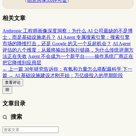
（
创意共享3.0许可证
）
相关文章
Anthropic 工程师画像深度洞察：为什么 AI 公司最缺的不是博
士，而是基础设施老兵？
AI Agent 专属搜索引擎：搜索引擎
市场的降维打击，还是 Google 的又一个反超机会？
AI Agent
评估的八个维度：从最终输出到执行链路，为什么传统评测方
法正在失效
Agent 不会成为一个新平台——操作系统厂商正在
把它降维到应用层
← 上一篇
30年研究告诉你：有氧和力量怎么搭配最科学
下一
篇 →
AI 基础设施建设才刚开始：万亿级投入的早期阶段
查看评论
文章目录
搜索