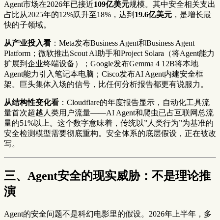
Agent市场在2026年已接近
109亿美元
规模。其中安全相关支出
占比从2025年的12%跃升至18%，达到
19.6亿美元
，是增长最
快的子领域。
从产业投入看
：Meta发布Business Agent和Business Agent
Platform；微软推出Scout AI助手和Project Solara（将Agent能力
扩展到企业终端设备）；Google发布Gemma 4 12B将本地
Agent能力引入笔记本电脑；Cisco发布AI Agent内建安全框
架。巨头集体入场的信号，比任何分析报告都更有说服力。
从结构性变化看
：Cloudflare的年度报告显示，自动化工具流
量首次超越人类用户流量——AI Agent和爬虫已占互联网总流
量的51%以上。这个数字意味着，传统以”人类行为”为基准的
安全检测模型需要彻底重构。安全体系的底层假设，正在被改
写。
三、Agent安全的现实威胁：不是理论推
演
Agent的安全问题不是科幻电影里的假设。2026年上半年，多