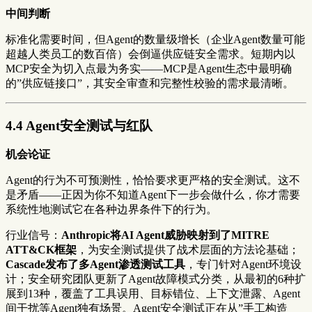
中间判断
标准化需要时间，但Agent的数量级增长（企业Agent数量可能
超越人类员工的数百倍）会倒逼供应链安全需求。短期内以
MCP安全为切入点最为务实——MCP是Agent生态中最明确
的”供应链接口”，其安全审查和完整性校验的需求最清晰。
4.4 Agent安全测试与红队
机会论证
Agent的行为不可预测性，恰恰要求更严格的安全测试。这不
是矛盾——正因为你不知道Agent下一步会做什么，你才需要
系统性地测试它在各种边界条件下的行为。
行业信号：
Anthropic将AI Agent威胁映射到了MITRE
ATT&CK框架
，为安全测试提供了战术层面的方法论基础；
Cascade发布了多Agent渗透测试工具
，专门针对Agent环境设
计；安全研究团队更新了Agent故障模式分类，从最初的6种扩
展到13种，覆盖了工具误用、目标错位、上下文泄露、Agent
间干扰等Agent独有场景。Agent安全测试正在从”手工构造