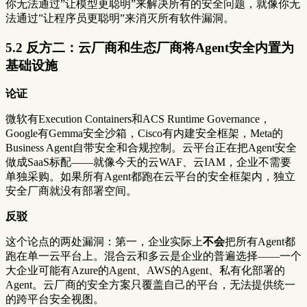
你无法通过”让模型更聪明”来解决所有的安全问题，就像你无
法通过”让程序员更聪明”来消灭所有软件漏洞。
5.2 反方二：云厂商和生态厂商将Agent安全内置为
基础设施
论证
微软有Execution Containers和ACS Runtime Governance，
Google有Gemma安全沙箱，Cisco有内建安全框架，Meta的
Business Agent自带安全和合规控制。云平台正在把Agent安全
做成SaaS标配——就像今天的云WAF、云IAM，企业不需要
单独采购。如果所有Agent都跑在云平台的安全框架内，独立
安全厂商就没有部署空间。
反驳
这个论点的两处漏洞：第一，企业实际上
不会
把所有Agent都
跑在单一云平台上。混合云和多云是企业的普遍选择——一个
大企业可能有Azure的Agent、AWS的Agent、私有化部署的
Agent。云厂商的安全方案只覆盖自己的平台，无法提供统一
的跨平台安全视图。