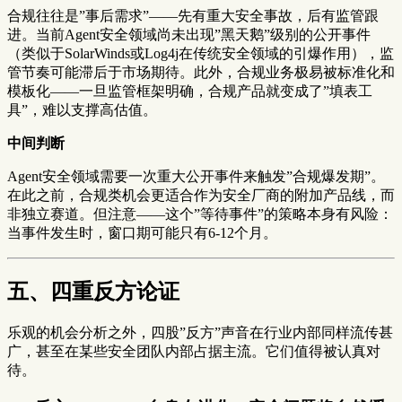
合规往往是”事后需求”——先有重大安全事故，后有监管跟
进。当前Agent安全领域尚未出现”黑天鹅”级别的公开事件
（类似于SolarWinds或Log4j在传统安全领域的引爆作用），监
管节奏可能滞后于市场期待。此外，合规业务极易被标准化和
模板化——一旦监管框架明确，合规产品就变成了”填表工
具”，难以支撑高估值。
中间判断
Agent安全领域需要一次重大公开事件来触发”合规爆发期”。
在此之前，合规类机会更适合作为安全厂商的附加产品线，而
非独立赛道。但注意——这个”等待事件”的策略本身有风险：
当事件发生时，窗口期可能只有6-12个月。
五、四重反方论证
乐观的机会分析之外，四股”反方”声音在行业内部同样流传甚
广，甚至在某些安全团队内部占据主流。它们值得被认真对
待。