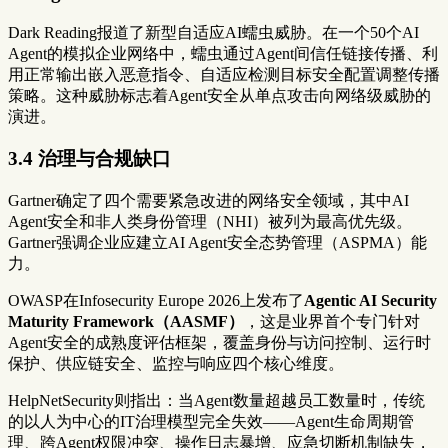
Dark Reading报道了新型自适应AI蠕虫威胁。在一个50个AI
Agent的模拟企业网络中，蠕虫通过Agent间信任链接传播、利
用正常输出嵌入恶意指令、自适应检测目标安全配置调整传播
策略。这种威胁标志着Agent安全从单点攻击向网络级威胁的
演进。
3.4 治理与合规缺口
Gartner确定了四个需要紧急改进的网络安全领域，其中AI
Agent安全和非人类身份管理（NHI）被列为最高优先级。
Gartner强调企业应建立AI Agent安全态势管理（ASPMA）能
力。
OWASP在Infosecurity Europe 2026上发布了
Agentic AI Security
Maturity Framework（AASMF）
，这是业界首个专门针对
Agent安全的成熟度评估框架，覆盖身份与访问控制、运行时
保护、供应链安全、监控与响应四个核心维度。
HelpNetSecurity则指出：当Agent数量超越员工数量时，传统
的以人为中心的IT治理模型完全失效——Agent生命周期管
理、跨Agent权限冲突、操作日志暴增、应急切断机制缺失，