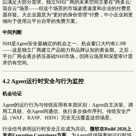
以满足大部分需求。独立NHI厂商的未来空间主要在”跨多云/
混合云”场景——但这个场景的市场渗透速度和企业的付费意
愿存疑。大企业愿意为”更好的身份管理”付费，中小企业则更
倾向于使用云平台自带的免费方案。
中间判断
NHI是Agent安全最确定的机会之一。机会窗口大约有2-3年
——这是独立厂商建立产品能力和品牌认知的黄金期。之后，
平台厂商会逐步挤压基础NHI市场，但跨云场景和深度审计需
求仍有空间。
4.2 Agent运行时安全与行为监控
机会论证
Agent的运行行为与传统应用有本质区别：Agent自主决策、调
用工具链、在Agent间通信、执行多步操作序列。传统安全产
品（WAF、RASP、HIDS）完全无法覆盖这些场景。
行业信号表明运行时安全正在成为共识。
微软在Build 2026上
发布Execution Containers方案
，为Agent提供隔离的运行时环