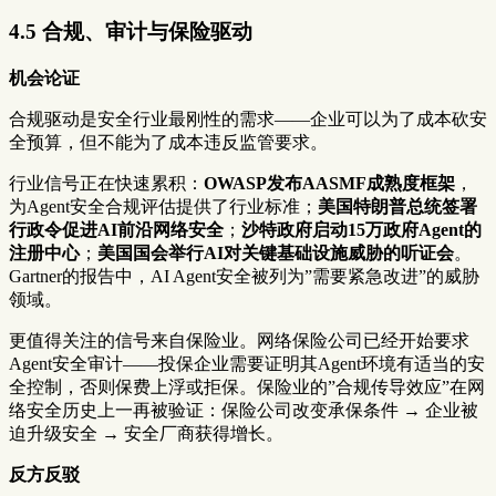
4.5 合规、审计与保险驱动
机会论证
合规驱动是安全行业最刚性的需求——企业可以为了成本砍安
全预算，但不能为了成本违反监管要求。
行业信号正在快速累积：
OWASP发布AASMF成熟度框架
，
为Agent安全合规评估提供了行业标准；
美国特朗普总统签署
行政令促进AI前沿网络安全
；
沙特政府启动15万政府Agent的
注册中心
；
美国国会举行AI对关键基础设施威胁的听证会
。
Gartner的报告中，AI Agent安全被列为”需要紧急改进”的威胁
领域。
更值得关注的信号来自保险业。网络保险公司已经开始要求
Agent安全审计——投保企业需要证明其Agent环境有适当的安
全控制，否则保费上浮或拒保。保险业的”合规传导效应”在网
络安全历史上一再被验证：保险公司改变承保条件 → 企业被
迫升级安全 → 安全厂商获得增长。
反方反驳