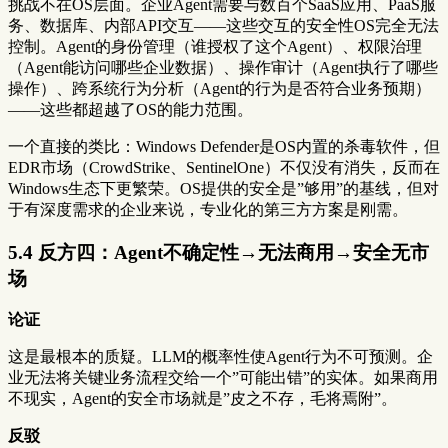
挑战不在OS层面。企业Agent需要与数百个SaaS应用、PaaS服
务、数据库、内部API交互——这些交互的安全性OS完全无法
控制。Agent的身份管理（谁授权了这个Agent）、权限治理
（Agent能访问哪些企业数据）、操作审计（Agent执行了哪些
操作）、跨系统行为分析（Agent的行为是否符合业务预期）
——这些都超越了OS的能力范围。
一个直接的类比：Windows Defender是OS内置的杀毒软件，但
EDR市场（CrowdStrike、SentinelOne）不仅没有消失，反而在
Windows生态下更繁荣。OS提供的安全是”够用”的基线，但对
于有深度需求的企业来说，专业化的第三方方案是刚需。
5.4 反方四：Agent不确定性→无法商用→安全无市
场
论证
这是最根本的质疑。LLM的概率性使Agent行为不可预测。企
业无法将关键业务流程交给一个”可能出错”的实体。如果商用
不现实，Agent的安全市场就是”皮之不存，毛将焉附”。
反驳