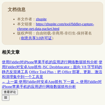
文档信息
本文作者：
zhupite
本文链接：
https://zhupite.com/tool/fiddler-capture-
chrome-net-data-packet.html
版权声明：自由转载-非商用-非衍生-保持署名
（
创意共享3.0许可证
）
相关文章
使用Fiddler对iPhone苹果手机的应用进行网络数据抓包分析
使
用Fiddler对安卓App抓包
JSC Deobfuscator：面向 V8 字节码的
静态反混淆工具
Office Tool Plus：把 Office 部署、更新、激活
和清理集中到一个工具里
← 上一篇
使用Fiddler对安卓App抓包
下一篇 →
使用Fiddler对
iPhone苹果手机的应用进行网络数据抓包分析
查看评论