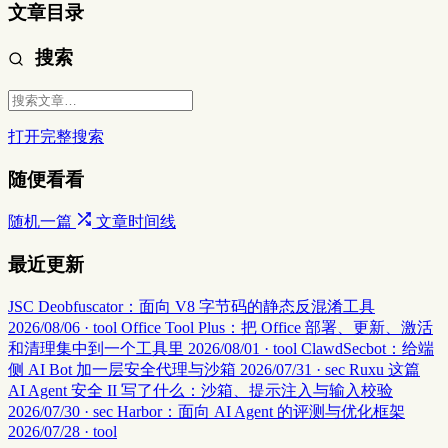
文章目录
搜索
打开完整搜索
随便看看
随机一篇
文章时间线
最近更新
JSC Deobfuscator：面向 V8 字节码的静态反混淆工具
2026/08/06 · tool
Office Tool Plus：把 Office 部署、更新、激活
和清理集中到一个工具里
2026/08/01 · tool
ClawdSecbot：给端
侧 AI Bot 加一层安全代理与沙箱
2026/07/31 · sec
Ruxu 这篇
AI Agent 安全 II 写了什么：沙箱、提示注入与输入校验
2026/07/30 · sec
Harbor：面向 AI Agent 的评测与优化框架
2026/07/28 · tool