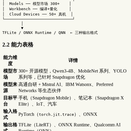
│  Models ── 模型市场 300+    │

│  Workbench ── 编译+量化     │

│  Cloud Devices ── 50+ 真机  │

└─────────────────────────────┘

        │

        ▼

2.2 能力表格
能力维
详情
度
模型市
300+ 开源模型，Qwen3-4B、MobileNet 系列、YOLO
场
系列等，已针对 Snapdragon 优化
模型来
高通自研 + Mistral AI、IBM Watsonx、Preferred
源
Networks 等生态伙伴
目标平
手机（Snapdragon Mobile）、笔记本（Snapdragon X
台
Elite）、IoT、汽车
输入格
PyTorch（
）、ONNX
torch.jit.trace
式
输出格
TFLite（LiteRT）、ONNX Runtime、Qualcomm AI
式
Runtime（QNN）