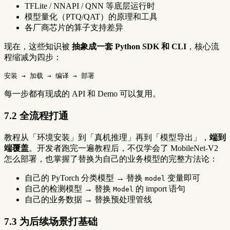
TFLite / NNAPI / QNN 等底层运行时
模型量化（PTQ/QAT）的原理和工具
各厂商芯片的算子支持差异
现在，这些知识被
抽象成一套 Python SDK 和 CLI
，核心流
程缩减为四步：
每一步都有现成的 API 和 Demo 可以复用。
7.2 全流程打通
教程从「环境安装」到「真机推理」再到「模型导出」，
端到
端覆盖
。开发者跑完一遍教程后，不仅学会了 MobileNet-V2
怎么部署，也掌握了替换为自己的业务模型的完整方法论：
自己的 PyTorch 分类模型 → 替换
变量即可
model
自己的检测模型 → 替换
的 import 语句
Model
自己的业务数据 → 替换预处理管线
7.3 为后续场景打基础