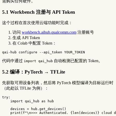
需购买任何硬件。
5.1 Workbench 注册与 API Token
这个过程在首次使用云端功能时完成：
访问
workbench.aihub.qualcomm.com
注册账号
生成 API Token
在 Colab 中配置 Token：
qai-hub configure 
--api_token
代码中通过
自动检测已配置的 Token。
import qai_hub
5.2 编译：PyTorch → TFLite
先获取可用设备列表，然后将 PyTorch 模型编译为目标运行时
（此处以 TFLite 为例）：
try
:
import
qai_hub
as
hub
devices
=
hub
.
get_devices
()
print
(
f
"
\n
>>> Authenticated. 
{
len
(
devices
)
}
 cloud d