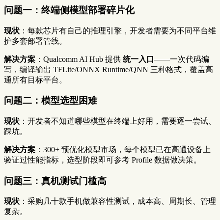
问题一：终端侧模型部署碎片化
现状
：每款芯片有自己的推理引擎，开发者需要为不同平台维
护多套部署管线。
解决方案
：Qualcomm AI Hub 提供
统一入口
——一次代码编
写，编译输出 TFLite/ONNX Runtime/QNN 三种格式，覆盖高
通所有目标平台。
问题二：模型选型困难
现状
：开发者不知道哪些模型在终端上好用，需要逐一尝试、
踩坑。
解决方案
：300+ 预优化模型市场，每个模型已在高通设备上
验证过性能指标，选型阶段即可参考 Profile 数据做决策。
问题三：真机测试门槛高
现状
：采购几十款手机做兼容性测试，成本高、周期长、管理
复杂。