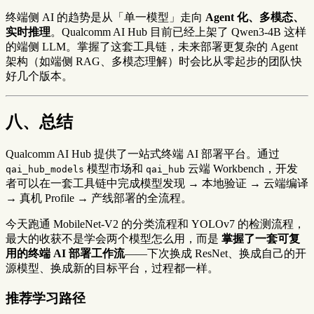
终端侧 AI 的趋势是从「单一模型」走向
Agent 化、多模态、
实时推理
。Qualcomm AI Hub 目前已经上架了 Qwen3-4B 这样
的端侧 LLM。掌握了这套工具链，未来部署更复杂的 Agent
架构（如端侧 RAG、多模态理解）时会比从零起步的团队快
好几个版本。
八、总结
Qualcomm AI Hub 提供了一站式终端 AI 部署平台。通过
模型市场和
云端 Workbench，开发
qai_hub_models
qai_hub
者可以在一套工具链中完成模型发现 → 本地验证 → 云端编译
→ 真机 Profile → 产线部署的全流程。
今天跑通 MobileNet-V2 的分类流程和 YOLOv7 的检测流程，
最大的收获不是学会两个模型怎么用，而是
掌握了一套可复
用的终端 AI 部署工作流
——下次换成 ResNet、换成自己的开
源模型、换成新的目标平台，过程都一样。
推荐学习路径