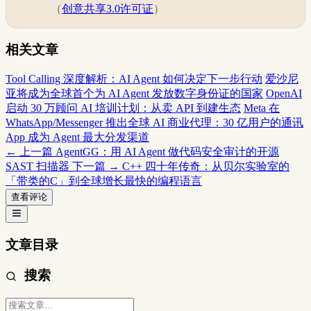
（
创意共享3.0许可证
）
相关文章
Tool Calling 深度解析：AI Agent 如何决定下一步行动
爱沙尼
亚将成为全球首个为 AI Agent 发放数字身份证的国家
OpenAI
启动 30 万顾问 AI 培训计划：从卖 API 到建生态
Meta 在
WhatsApp/Messenger 推出全球 AI 商业代理：30 亿用户的通讯
App 成为 Agent 最大分发渠道
← 上一篇
AgentGG：用 AI Agent 做代码安全审计的开源
SAST 扫描器
下一篇 →
C++ 四十年传奇：从贝尔实验室的
「带类的C」到全球增长最快的编程语言
查看评论
文章目录
搜索