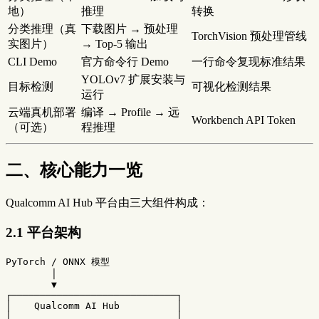
地）
推理
转换
分类推理（真
下载图片 → 预处理
TorchVision 预处理管线
实图片）
→ Top-5 输出
CLI Demo
官方命令行 Demo
一行命令复现标准结果
YOLOv7 扩展安装与
目标检测
可视化检测结果
运行
云端真机部署
编译 → Profile → 远
Workbench API Token
（可选）
程推理
二、核心能力一览
Qualcomm AI Hub 平台由三大组件构成：
2.1 平台架构
PyTorch / ONNX 模型

        │

        ▼

┌─────────────────────────────┐

│    Qualcomm AI Hub          │

│                             │
