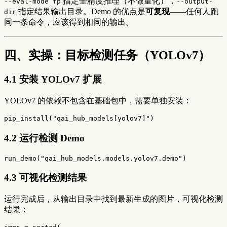
指定全精度推理（不做量化），
--eval-mode fp
--output-
指定结果输出目录。Demo 的优点是
可复现
——任何人跑
dir
同一条命令，应该得到相同的输出。
四、实操：目标检测任务（YOLOv7）
4.1 安装 YOLOv7 扩展
YOLOv7 的依赖不包含在基础包中，需要单独安装：
pip_install
(
"qai_hub_models[yolov7]"
)
4.2 运行检测 Demo
run_demo
(
"qai_hub_models.models.yolov7.demo"
)
4.3 可视化检测结果
运行完成后，从输出目录中找到最新生成的图片，可视化检测
结果：