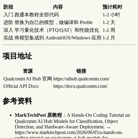
阶段
内容
预计耗时
入门
跑通本教程全部代码
1-2 小时
进阶
替换为自己的模型，做编译和 Profile
1-2 天
深入
学习量化技术（PTQ/QAT）和性能优化
1-2 周
实战
将模型集成到 Android/iOS/Windows 应用
1-2 月
项目地址
资源
链接
Qualcomm AI Hub 官网
https://aihub.qualcomm.com/
Official API Docs
https://docs.qualcomm.com/
参考资料
MarkTechPost 原教程
：A Hands-On Coding Tutorial on
Qualcomm AI Hub Models for Classification, Object
Detection, and Hardware-Aware Deployment. →
https://www.marktechpost.com/2026/06/05/a-hands-on-
coding-tutorial-on-qualcomm-ai-hub-models-for-