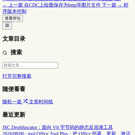
← 上一篇
在CDC上绘图保存为bmp等图片文件
下一篇 →
程
序版本控制
查看评论
文章目录
搜索
打开完整搜索
随便看看
随机一篇
文章时间线
最近更新
JSC Deobfuscator：面向 V8 字节码的静态反混淆工具
2026/08/06 · tool
Office Tool Plus：把 Office 部署、更新、激活