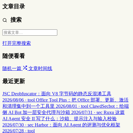
文章目录
搜索
打开完整搜索
随便看看
随机一篇
文章时间线
最近更新
JSC Deobfuscator：面向 V8 字节码的静态反混淆工具
2026/08/06 · tool
Office Tool Plus：把 Office 部署、更新、激活
和清理集中到一个工具里
2026/08/01 · tool
ClawdSecbot：给端
侧 AI Bot 加一层安全代理与沙箱
2026/07/31 · sec
Ruxu 这篇
AI Agent 安全 II 写了什么：沙箱、提示注入与输入校验
2026/07/30 · sec
Harbor：面向 AI Agent 的评测与优化框架
2026/07/28 · tool