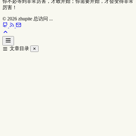
你不必等到非常厉害，才敢开始；你需要开始，才会变得非常
厉害！
© 2026
zhupite
总访问
...
文章目录
✕