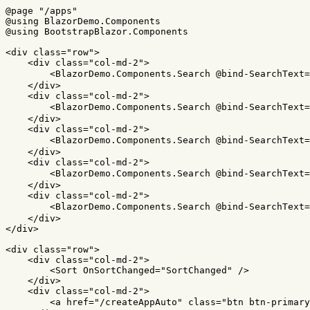
@page
"/apps"
@using
BlazorDemo
.
Components
@using
BootstrapBlazor
.
Components
<
div
class
="
row
<
div
class
="
col
-
md
-
2
<
BlazorDemo
.
Components
.
Search
@bind
-
SearchText
=
</
div
>
<
div
class
="
col
-
md
-
2
<
BlazorDemo
.
Components
.
Search
@bind
-
SearchText
=
</
div
>
<
div
class
="
col
-
md
-
2
<
BlazorDemo
.
Components
.
Search
@bind
-
SearchText
=
</
div
>
<
div
class
="
col
-
md
-
2
<
BlazorDemo
.
Components
.
Search
@bind
-
SearchText
=
</
div
>
<
div
class
="
col
-
md
-
2
<
BlazorDemo
.
Components
.
Search
@bind
-
SearchText
=
</
div
>
</
div
>
<
div
class
="
row
<
div
class
="
col
-
md
-
2
<
Sort
OnSortChanged
=
"SortChanged"
/>
</
div
>
<
div
class
="
col
-
md
-
2
<
a
href
=
"/createAppAuto"
class
="
btn
btn
-
primary