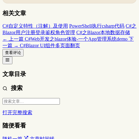
相关文章
C#自定义特性（注解）及使用
PowerShell执行csharp代码
C#之
Blazor用户注册登录鉴权角色管理
C#之Blazor本地数据存储
← 上一篇
C#Web开发之blazor体验-一个App管理系统demo
下
一篇 →
C#Blazor UI组件多页面翻页
查看评论
文章目录
搜索
打开完整搜索
随便看看
随机一篇
文章时间线