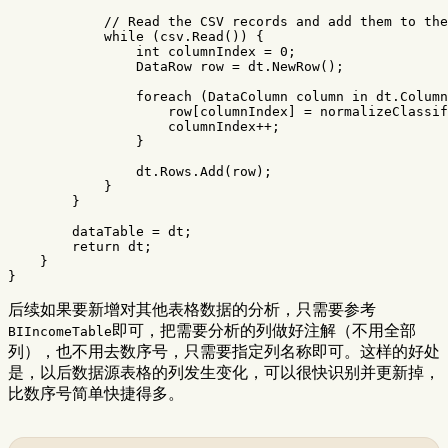
// Read the CSV records and add them to the
while
(
csv
.
Read
())
{
int
columnIndex
=
0
;
DataRow
row
=
dt
.
NewRow
();
foreach
(
DataColumn
column
in
dt
.
Column
row
[
columnIndex
]
=
normalizeClassif
columnIndex
++;
}
dt
.
Rows
.
Add
(
row
);
}
}
dataTable
=
dt
;
return
dt
;
}
}
后续如果要新增对其他表格数据的分析，只需要参考
即可，把需要分析的列做好注解（不用全部
BIIncomeTable
列），也不用去数序号，只需要指定列名称即可。这样的好处
是，以后数据源表格的列发生变化，可以很快识别并更新掉，
比数序号简单快捷得多。