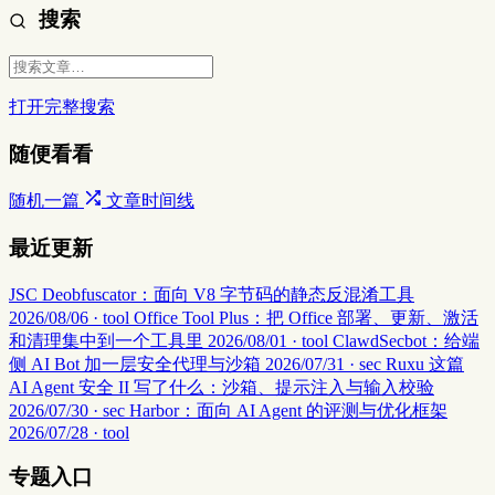
搜索
打开完整搜索
随便看看
随机一篇
文章时间线
最近更新
JSC Deobfuscator：面向 V8 字节码的静态反混淆工具
2026/08/06 · tool
Office Tool Plus：把 Office 部署、更新、激活
和清理集中到一个工具里
2026/08/01 · tool
ClawdSecbot：给端
侧 AI Bot 加一层安全代理与沙箱
2026/07/31 · sec
Ruxu 这篇
AI Agent 安全 II 写了什么：沙箱、提示注入与输入校验
2026/07/30 · sec
Harbor：面向 AI Agent 的评测与优化框架
2026/07/28 · tool
专题入口