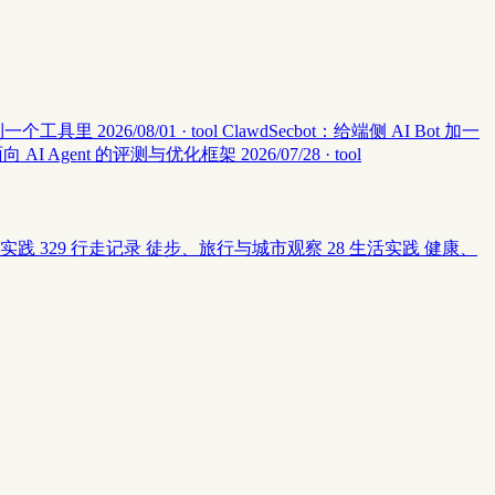
集中到一个工具里
2026/08/01 · tool
ClawdSecbot：给端侧 AI Bot 加一
：面向 AI Agent 的评测与优化框架
2026/07/28 · tool
实践
329
行走记录
徒步、旅行与城市观察
28
生活实践
健康、