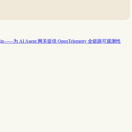
y Plugin——为 AI Agent 网关提供 OpenTelemetry 全链路可观测性