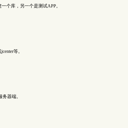
里建一个库，另一个是测试APP。
enter等。
服务器端。