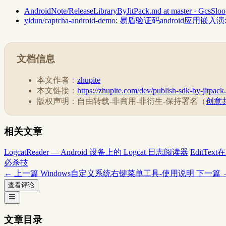
AndroidNote/ReleaseLibraryByJitPack.md at master · GcsSlo
yidun/captcha-android-demo: 易盾验证码android应用嵌入
文档信息
本文作者：
zhupite
本文链接：
https://zhupite.com/dev/publish-sdk-by-jitpack
版权声明：自由转载-非商用-非衍生-保持署名（
创意共
相关文章
LogcatReader — Android 设备上的 Logcat 日志阅读器
EditTe
必杀技
← 上一篇
Windows自定义系统右键菜单工具-使用说明
下一篇 
查看评论
文章目录