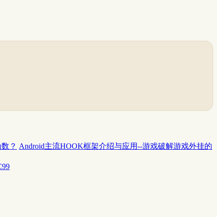
函数？
Android主流HOOK框架介绍与应用--游戏破解游戏外挂的
C99