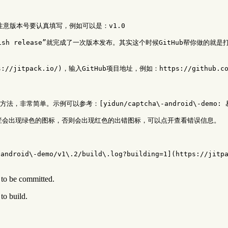
。注意版本号要认真填写，例如可以是：v1.0

blish release”就完成了一次版本发布。其实这个时候GitHub帮你做的就是打
ps://jitpack.io/)，输入GitHub项目地址，例如：https://github.com/
简单。示例可以参考：[yidun/captcha\-android\-demo: 易盾验证码a
Log一栏会出现绿色的图标，否则会出现红色的出错图标，可以点开查看错误信息。

droid\-demo/v1\.2/build\.log?building=1](https://jitpac
to be committed.
to build.