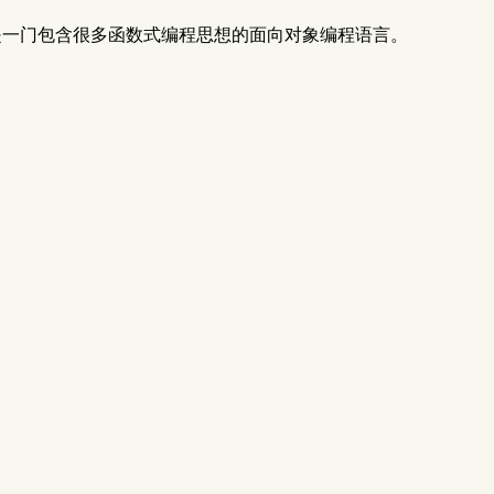
改而来的。Kotlin是一门包含很多函数式编程思想的面向对象编程语言。