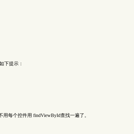
果有如下提示：
每个控件用 findViewById查找一遍了。