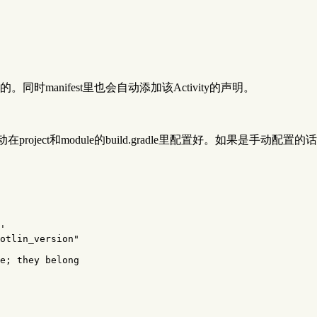
manifest里也会自动添加该Activity的声明。
ct和module的build.gradle里配置好。如果是手动配置的话，请在p
'
otlin_version"
e; they belong