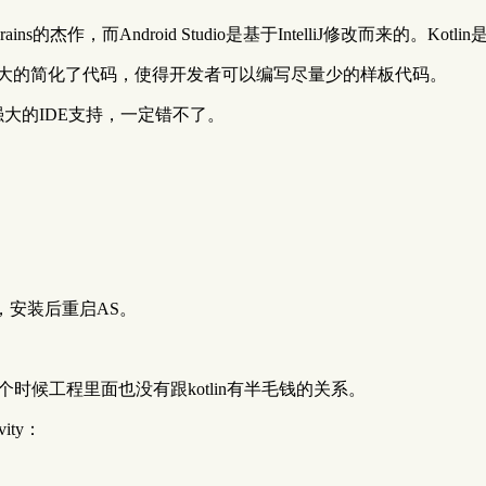
是JetBrains的杰作，而Android Studio是基于IntelliJ修
并极大的简化了代码，使得开发者可以编写尽量少的样板代码。
有这么强大的IDE支持，一定错不了。
id插件，安装后重启AS。
个时候工程里面也没有跟kotlin有半毛钱的关系。
ity：