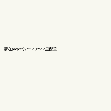
roject的build.gradle里配置：