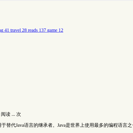
ng
41
travel
28
reads
137
game
12
阅读
...
次
d开发中用于替代Java语言的继承者。Java是世界上使用最多的编