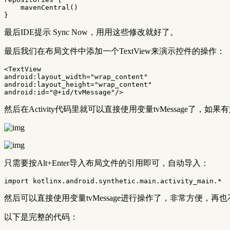
mavenCentral
()
}
最后IDE提示 Sync Now，用用这些修改就好了。
最后我们在布局文件中添加一个TextView来演示控件的操作：
<TextView
android:layout_width=
"wrap_content"
android:layout_height=
"wrap_content"
android:id=
"@+id/tvMessage"
/>
然后在Activity代码里就可以直接使用变量tvMessage了，如
只需要按Alt+Enter导入布局文件的引用即可，自动导入：
import
kotlinx.android.synthetic.main.activity_main.*
然后可以直接使用变量tvMessage进行操作了，非常方便，再也不用
以下是完整的代码：