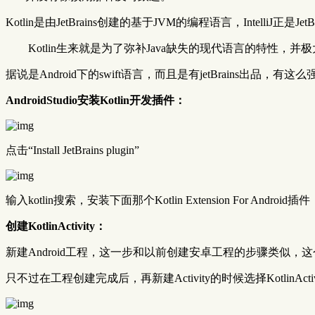
Kotlin是由JetBrains创建的基于JVM的编程语言，IntelliJ正
Kotlin生来就是为了弥补Java缺失的现代语言的特性，
据说是Android下的swift语言，而且是有jetBrains出品，
AndroidStudio安装Kotlin开发插件：
点击“Install JetBrains plugin”
输入kotlin搜索，安装下面那个Kotlin Extension For Andro
创建KotlinActivity：
新建Android工程，这一步和以前创建安卓工程的步骤类似，这
只不过在工程创建完成后，再新建Activity的时候选择KotlinActiv