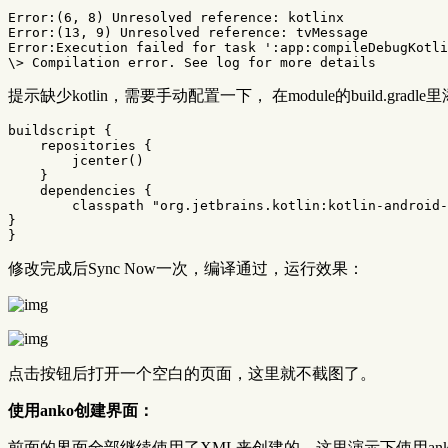
Error:(6, 8) Unresolved reference: kotlinx

Error:(13, 9) Unresolved reference: tvMessage

Error:Execution failed for task ':app:compileDebugKotli
提示缺少kotlin，需要手动配置一下， 在module的build.gradle
buildscript
{
repositories
{
jcenter
()
}
dependencies
{
classpath
"org.jetbrains.kotlin:kotlin-android-
}
}
修改完成后Sync Now一次，编译通过，运行效果：
点击按钮后打开一个空白的页面，这里就不截图了。
使用anko创建界面：
前面的界面全部继续使用了XML来创建的，这里演示下使用an