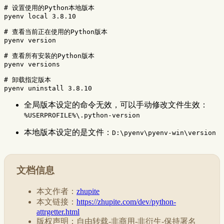
# 设置使用的Python本地版本
pyenv 
local 
3.8.10

# 查看当前正在使用的Python版本
pyenv version

# 查看所有安装的Python版本
pyenv versions

# 卸载指定版本
全局版本设定的命令无效，可以手动修改文件生效：
%USERPROFILE%\.python-version
本地版本设定的是文件：
D:\pyenv\pyenv-win\version
文档信息
本文作者：
zhupite
本文链接：
https://zhupite.com/dev/python-
attrgetter.html
版权声明：自由转载-非商用-非衍生-保持署名