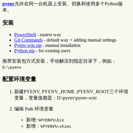
pyenv
允许在同一台机器上安装、切换和使用多个Python版
本。
安装
PowerShell
- easiest way
Git Commands
- default way + adding manual settings
Pyenv-win zip
- manual installation
Python pip
- for existing users
推荐安装包方式安装，手动解压到指定目录下，例如：
D:\pyenv
配置环境变量
新建PYENV, PYENV_HOME ,PYENV_ROOT三个环境
变量，变量值都是：D:\pyenv\pyenv-win\
编辑 Path 环境变量
新增:
%PYENV%\bin
新增：
%PYENV%\shims