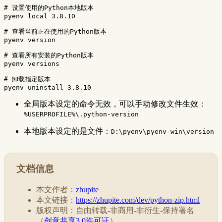
# 设置使用的Python本地版本
pyenv 
local 
3.8.10

# 查看当前正在使用的Python版本
pyenv version

# 查看所有安装的Python版本
pyenv versions

# 卸载指定版本
全局版本设定的命令无效，可以手动修改文件生效：
%USERPROFILE%\.python-version
本地版本设定的是文件：
D:\pyenv\pyenv-win\version
文档信息
本文作者：
zhupite
本文链接：
https://zhupite.com/dev/python-zip.html
版权声明：自由转载-非商用-非衍生-保持署名
（
创意共享3.0许可证
）