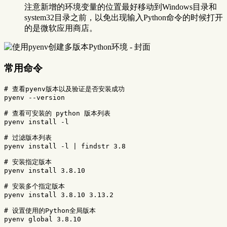
注意新增的环境变量的位置最好移动到Windows目录和
system32目录之前，以免出现输入Python命令的时候打开
的是微软应用商店。
常用命令
# 查看pyenv版本以及验证是否安装成功
pyenv 
--version
# 查看可安装的 python 版本列表
pyenv 
install
-l
# 过滤版本列表
pyenv 
install
-l
 | findstr 3.8

# 安装指定版本
pyenv 
install 
3.8.10

# 安装多个指定版本
pyenv 
install 
3.8.10 3.13.2

# 设置使用的Python全局版本
pyenv global 3.8.10
