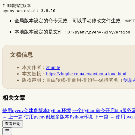
# 卸载指定版本
全局版本设定的命令无效，可以手动修改文件生效：
%USE
本地版本设定的是文件：
D:\pyenv\pyenv-win\version
文档信息
本文作者：
zhupite
本文链接：
https://zhupite.com/dev/python-cloud.html
版权声明：自由转载-非商用-非衍生-保持署名（
创意共
相关文章
使用pyenv创建多版本Python环境
一个Python命令开启http服务
← 上一篇
使用pyenv创建多版本Python环境
下一篇 →
使用pye
查看评论