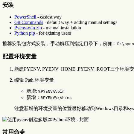
安装
PowerShell
- easiest way
Git Commands
- default way + adding manual settings
Pyenv-win zip
- manual installation
Python pip
- for existing users
推荐安装包方式安装，手动解压到指定目录下，例如：
D:\pyen
配置环境变量
新建PYENV, PYENV_HOME ,PYENV_ROOT三个环境变量，
编辑 Path 环境变量
新增:
%PYENV%\bin
新增：
%PYENV%\shims
注意新增的环境变量的位置最好移动到Windows目录和sy
常用命令