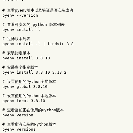
# 查看pyenv版本以及验证是否安装成功
pyenv 
--version
# 查看可安装的 python 版本列表
pyenv 
install
-l
# 过滤版本列表
pyenv 
install
-l
 | findstr 3.8

# 安装指定版本
pyenv 
install 
3.8.10

# 安装多个指定版本
pyenv 
install 
3.8.10 3.13.2

# 设置使用的Python全局版本
pyenv global 3.8.10

# 设置使用的Python本地版本
pyenv 
local 
3.8.10

# 查看当前正在使用的Python版本
pyenv version

# 查看所有安装的Python版本
pyenv versions
