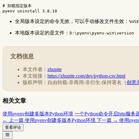
# 卸载指定版本
全局版本设定的命令无效，可以手动修改文件生效：
%USE
本地版本设定的是文件：
D:\pyenv\pyenv-win\version
文档信息
本文作者：
zhupite
本文链接：
https://zhupite.com/dev/python-csv.html
版权声明：自由转载-非商用-非衍生-保持署名（
创意共
相关文章
使用pyenv创建多版本Python环境
一个Python命令开启http服务
← 上一篇
使用pyenv创建多版本Python环境
下一篇 →
使用pye
查看评论