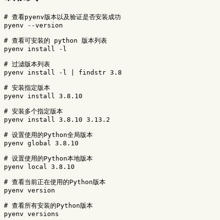
# 查看pyenv版本以及验证是否安装成功
pyenv 
--version
# 查看可安装的 python 版本列表
pyenv 
install
-l
# 过滤版本列表
pyenv 
install
-l
 | findstr 3.8

# 安装指定版本
pyenv 
install 
3.8.10

# 安装多个指定版本
pyenv 
install 
3.8.10 3.13.2

# 设置使用的Python全局版本
pyenv global 3.8.10

# 设置使用的Python本地版本
pyenv 
local 
3.8.10

# 查看当前正在使用的Python版本
pyenv version

# 查看所有安装的Python版本
pyenv versions
