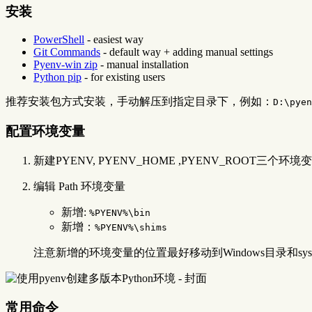
安装
PowerShell
- easiest way
Git Commands
- default way + adding manual settings
Pyenv-win zip
- manual installation
Python pip
- for existing users
推荐安装包方式安装，手动解压到指定目录下，例如：
D:\pyen
配置环境变量
新建PYENV, PYENV_HOME ,PYENV_ROOT三个环境变量，
编辑 Path 环境变量
新增:
%PYENV%\bin
新增：
%PYENV%\shims
注意新增的环境变量的位置最好移动到Windows目录和sy
常用命令