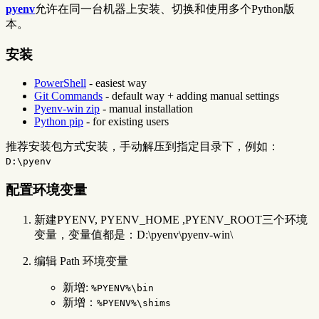
pyenv
允许在同一台机器上安装、切换和使用多个Python版
本。
安装
PowerShell
- easiest way
Git Commands
- default way + adding manual settings
Pyenv-win zip
- manual installation
Python pip
- for existing users
推荐安装包方式安装，手动解压到指定目录下，例如：
D:\pyenv
配置环境变量
新建PYENV, PYENV_HOME ,PYENV_ROOT三个环境
变量，变量值都是：D:\pyenv\pyenv-win\
编辑 Path 环境变量
新增:
%PYENV%\bin
新增：
%PYENV%\shims