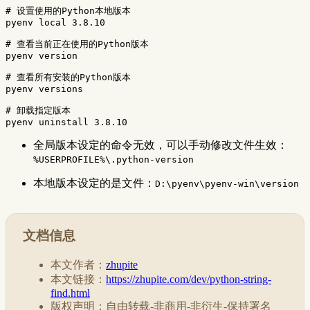
# 设置使用的Python本地版本
pyenv 
local 
3.8.10

# 查看当前正在使用的Python版本
pyenv version

# 查看所有安装的Python版本
pyenv versions

# 卸载指定版本
全局版本设定的命令无效，可以手动修改文件生效：
%USERPROFILE%\.python-version
本地版本设定的是文件：
D:\pyenv\pyenv-win\version
文档信息
本文作者：
zhupite
本文链接：
https://zhupite.com/dev/python-string-
find.html
版权声明：自由转载-非商用-非衍生-保持署名