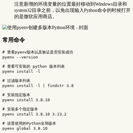
注意新增的环境变量的位置最好移动到Windows目录和
system32目录之前，以免出现输入Python命令的时候打开
的是微软应用商店。
常用命令
# 查看pyenv版本以及验证是否安装成功
pyenv 
--version
# 查看可安装的 python 版本列表
pyenv 
install
-l
# 过滤版本列表
pyenv 
install
-l
 | findstr 3.8

# 安装指定版本
pyenv 
install 
3.8.10

# 安装多个指定版本
pyenv 
install 
3.8.10 3.13.2

# 设置使用的Python全局版本
pyenv global 3.8.10
