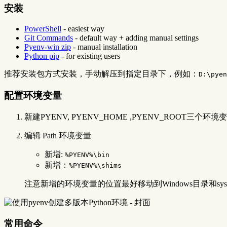
安装
PowerShell
- easiest way
Git Commands
- default way + adding manual settings
Pyenv-win zip
- manual installation
Python pip
- for existing users
推荐安装包方式安装，手动解压到指定目录下，例如：
D:\pyen
配置环境变量
新建PYENV, PYENV_HOME ,PYENV_ROOT三个环境变量，
编辑 Path 环境变量
新增:
%PYENV%\bin
新增：
%PYENV%\shims
注意新增的环境变量的位置最好移动到Windows目录和sy
常用命令