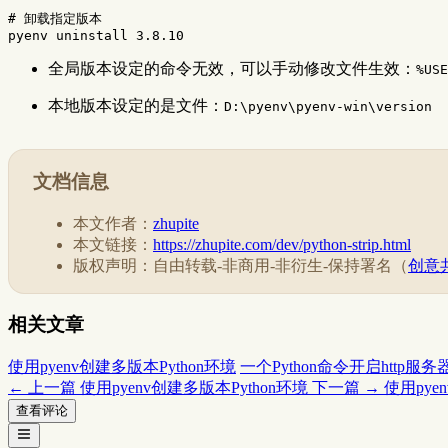
# 卸载指定版本
全局版本设定的命令无效，可以手动修改文件生效：
%USE
本地版本设定的是文件：
D:\pyenv\pyenv-win\version
文档信息
本文作者：
zhupite
本文链接：
https://zhupite.com/dev/python-strip.html
版权声明：自由转载-非商用-非衍生-保持署名（
创意共
相关文章
使用pyenv创建多版本Python环境
一个Python命令开启http服务
← 上一篇
使用pyenv创建多版本Python环境
下一篇 →
使用pye
查看评论