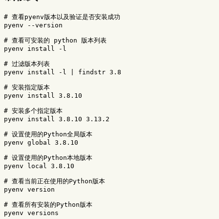
# 查看pyenv版本以及验证是否安装成功
pyenv 
--version
# 查看可安装的 python 版本列表
pyenv 
install
-l
# 过滤版本列表
pyenv 
install
-l
 | findstr 3.8

# 安装指定版本
pyenv 
install 
3.8.10

# 安装多个指定版本
pyenv 
install 
3.8.10 3.13.2

# 设置使用的Python全局版本
pyenv global 3.8.10

# 设置使用的Python本地版本
pyenv 
local 
3.8.10

# 查看当前正在使用的Python版本
pyenv version

# 查看所有安装的Python版本
pyenv versions
