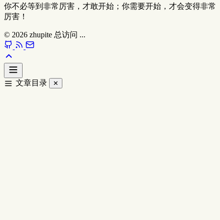
你不必等到非常厉害，才敢开始；你需要开始，才会变得非常
厉害！
© 2026
zhupite
总访问
...
文章目录
✕