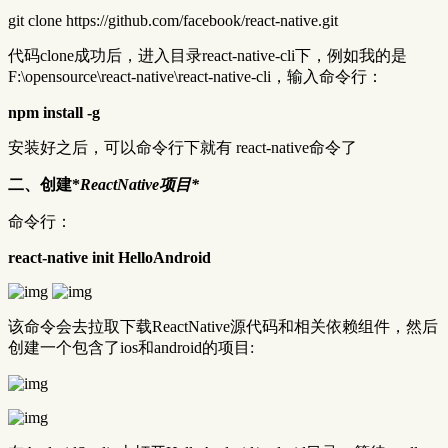
git clone https://github.com/facebook/react-native.git
代码clone成功后，进入目录react-native-cli下，例如我的是
F:\opensource\react-native\react-native-cli，输入命令行：
npm install -g
安装好之后，可以命令行下就有 react-native命令了
二、创建*
ReactNative项目*
命令行：
react-native init HelloAndroid
该命令会去拉取下载ReactNative源代码和相关依赖组件，然后
创建一个包含了ios和android的项目: