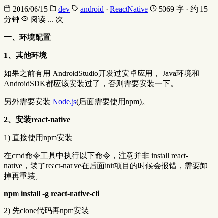
2016/06/15
dev
android
·
ReactNative
5069 字 · 约 15
分钟
阅读
...
次
一、环境配置
1、其他环境
如果之前有用 AndroidStudio开发过安卓应用， Java环境和
AndroidSDK都应该安装过了，否则需要安装一下。
另外需要安装
Node.js
(后面需要使用npm)。
2、安装react-native
1) 直接使用npm安装
在cmd命令工具中执行以下命令，注意并非 install react-
native，装了react-native在后面init项目的时候会报错，需要卸
掉再重装。
npm install -g react-native-cli
2) 先clone代码再npm安装