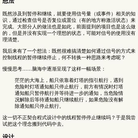
想法
既然涉及到暂停和继续，就要使用信号量（或事件）相关的知
识，通过检查信号是否复位或置位（有的地方称激活状态）来
完成。大部分人的做法也是如此，前面提到的项目也是这么做
的，但是并没有实现一个理想的状态，可能对信号的使用没有
理清楚。
我后来有了一个想法：既然很难搞清楚如何通过信号的方式来
控制线程的暂停继续停止，何不转换一种思路来考虑呢？
慢慢思考……脑海中逐渐呈现了这样一幅场景：
茫茫的大海上，船只依靠着灯塔的指引航行，遇到
危险时灯塔通知船只停止航行，前方有情况时灯塔
通知船只暂停航行并等待进一步的通知，当危险情
况解除后等待通知船只继续航行，如果危险没有解
除通知船只停止航行。
这一切不正契合程式设计中的线程暂停停止继续吗？于是我尝
试把这个理念搬到代码中去。
设计