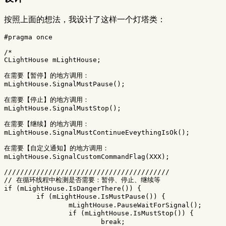
按照上面的想法，我设计了这样一个灯塔类：
/*

CLightHouse mLightHouse;

在需要【暂停】的地方调用：

mLightHouse.SignalMustPause();

在需要【停止】的地方调用：

mLightHouse.SignalMustStop();

在需要【继续】的地方调用：

mLightHouse.SignalMustContinueEveythingIsOk();

在需要【自定义通知】的地方调用：

mLightHouse.SignalCustomCommandFlag(XXX);

/////////////////////////////////////////

// 在循环线程中检测是否需要：暂停、停止、继续等

if (mLightHouse.IsDangerThere()) {

	if (mLightHouse.IsMustPause()) {		// 需要暂停吗？

		mLightHouse.PauseWaitForSignal();

		if (mLightHouse.IsMustStop()) {		// 在暂停的时候可能下发了停止命令

			break;
