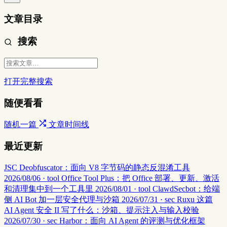
文章目录
搜索
打开完整搜索
随便看看
随机一篇
文章时间线
最近更新
JSC Deobfuscator：面向 V8 字节码的静态反混淆工具
2026/08/06 · tool
Office Tool Plus：把 Office 部署、更新、激活
和清理集中到一个工具里
2026/08/01 · tool
ClawdSecbot：给端
侧 AI Bot 加一层安全代理与沙箱
2026/07/31 · sec
Ruxu 这篇
AI Agent 安全 II 写了什么：沙箱、提示注入与输入校验
2026/07/30 · sec
Harbor：面向 AI Agent 的评测与优化框架