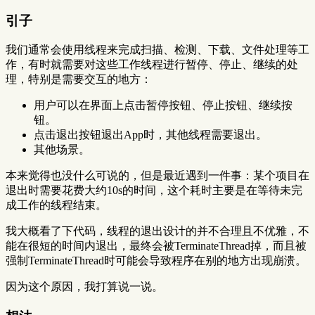
引子
我们通常会使用线程来完成扫描、检测、下载、文件处理等工
作，有时就需要对这些工作线程进行暂停、停止、继续的处
理，特别是需要交互的地方：
用户可以在界面上点击暂停按钮、停止按钮、继续按
钮。
点击退出按钮退出App时，其他线程需要退出。
其他场景。
本来觉得也没什么可说的，但是最近遇到一件事：某个项目在
退出时需要花费大约10s的时间，这个耗时主要是在等待未完
成工作的线程结束。
我大概看了下代码，线程的退出设计的并不合理且不优雅，不
能在很短的时间内退出，最终会被TerminateThread掉，而且被
强制TerminateThread时可能会导致程序在别的地方出现崩溃。
因为这个原因，我打算说一说。