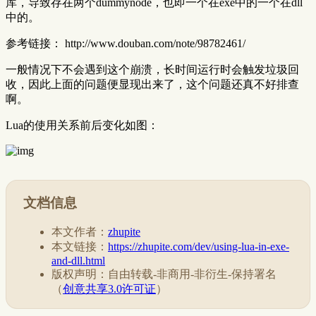
库，导致存在两个dummynode，也即一个在exe中的一个在dll
中的。
参考链接： http://www.douban.com/note/98782461/
一般情况下不会遇到这个崩溃，长时间运行时会触发垃圾回
收，因此上面的问题便显现出来了，这个问题还真不好排查
啊。
Lua的使用关系前后变化如图：
文档信息
本文作者：
zhupite
本文链接：
https://zhupite.com/dev/using-lua-in-exe-
and-dll.html
版权声明：自由转载-非商用-非衍生-保持署名
（
创意共享3.0许可证
）