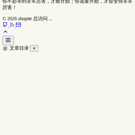
你不必等到非常厉害，才敢开始；你需要开始，才会变得非常
厉害！
© 2026
zhupite
总访问
...
文章目录
✕