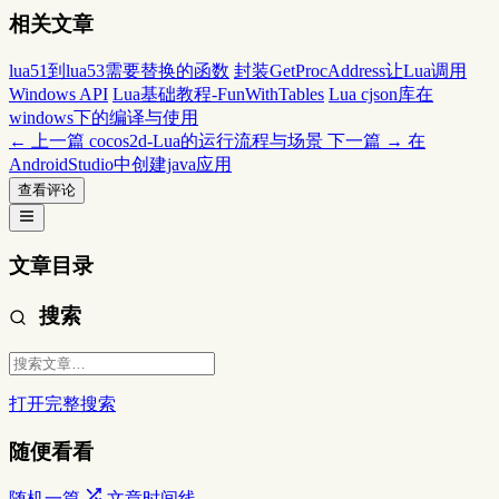
相关文章
lua51到lua53需要替换的函数
封装GetProcAddress让Lua调用
Windows API
Lua基础教程-FunWithTables
Lua cjson库在
windows下的编译与使用
← 上一篇
cocos2d-Lua的运行流程与场景
下一篇 →
在
AndroidStudio中创建java应用
查看评论
文章目录
搜索
打开完整搜索
随便看看
随机一篇
文章时间线