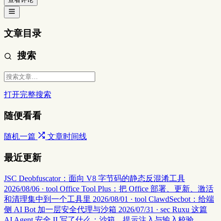
文章目录
搜索
打开完整搜索
随便看看
随机一篇
文章时间线
最近更新
JSC Deobfuscator：面向 V8 字节码的静态反混淆工具
2026/08/06 · tool
Office Tool Plus：把 Office 部署、更新、激活
和清理集中到一个工具里
2026/08/01 · tool
ClawdSecbot：给端
侧 AI Bot 加一层安全代理与沙箱
2026/07/31 · sec
Ruxu 这篇
AI Agent 安全 II 写了什么：沙箱、提示注入与输入校验