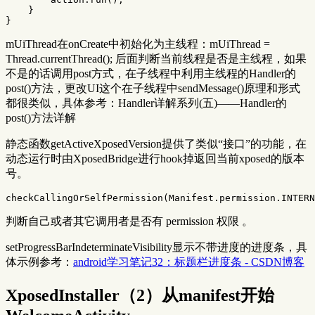
}
}
mUiThread在onCreate中初始化为主线程：mUiThread =
Thread.currentThread(); 后面判断当前线程是否是主线程，如果
不是的话调用post方式，在子线程中利用主线程的Handler的
post()方法，更改UI这个在子线程中sendMessage()原理和形式
都很类似，具体参考：Handler详解系列(五)——Handler的
post()方法详解
静态函数getActiveXposedVersion提供了类似“接口”的功能，在
动态运行时由XposedBridge进行hook掉返回当前xposed的版本
号。
checkCallingOrSelfPermission
(
Manifest
.
permission
.
INTERN
判断自己或者其它调用者是否有 permission 权限 。
setProgressBarIndeterminateVisibility显示不带进度的进度条，具
体示例参考：
android学习笔记32：标题栏进度条 - CSDN博客
XposedInstaller（2）从manifest开始