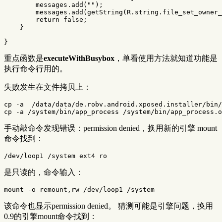
messages
.
add
(
""
);
messages
.
add
(
getString
(
R
.
string
.
file_set_owner_
return
false
;
}
}
重点函数是
executeWithBusybox
，单看使用方法就知道功能是
执行命令行用的。
失败发生在文件拷贝上：
cp -a  /data/data/de.robv.android.xposed.installer/bin/
手动敲命令发现错误：permission denied，换用新的引擎 mount
命令找到：
是只读的，命令输入：
该命令也显示permission denied。 猜测可能是引擎问题，换用
0.9的引擎mount命令找到：