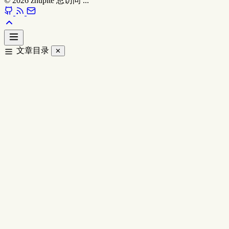
© 2026
zhupite
总访问
...
文章目录
✕