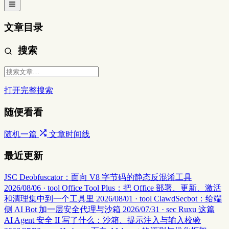
文章目录
搜索
打开完整搜索
随便看看
随机一篇
文章时间线
最近更新
JSC Deobfuscator：面向 V8 字节码的静态反混淆工具
2026/08/06 · tool
Office Tool Plus：把 Office 部署、更新、激活
和清理集中到一个工具里
2026/08/01 · tool
ClawdSecbot：给端
侧 AI Bot 加一层安全代理与沙箱
2026/07/31 · sec
Ruxu 这篇
AI Agent 安全 II 写了什么：沙箱、提示注入与输入校验