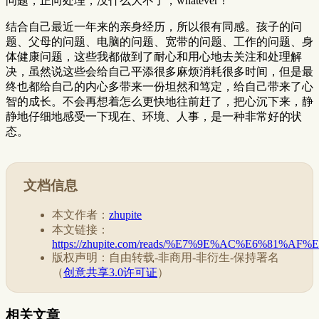
问题，正向处理，没什么大不了，whatever！
结合自己最近一年来的亲身经历，所以很有同感。孩子的问
题、父母的问题、电脑的问题、宽带的问题、工作的问题、身
体健康问题，这些我都做到了耐心和用心地去关注和处理解
决，虽然说这些会给自己平添很多麻烦消耗很多时间，但是最
终也都给自己的内心多带来一份坦然和笃定，给自己带来了心
智的成长。不会再想着怎么更快地往前赶了，把心沉下来，静
静地仔细地感受一下现在、环境、人事，是一种非常好的状
态。
文档信息
本文作者：
zhupite
本文链接：
https://zhupite.com/reads/%E7%9E%AC%E6%81%
版权声明：自由转载-非商用-非衍生-保持署名
（
创意共享3.0许可证
）
相关文章