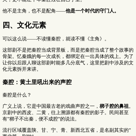
他不是主角，也不是配角——
他是一个时代的守门人。
四、文化元素
可以这么说——不读懂秦腔，就读不懂《主角》。
这部剧不是把秦腔当成背景板，而是把秦腔当成了整个故事的
骨架。忆秦娥的每一次成长，都绑定在一出具体的戏上。为了
让你以后跟人聊这部剧时能多几分底气，这里把剧中涉及的文
化元素拆开来讲。
秦腔：黄土里吼出来的声腔
秦腔是什么？
广义上说，它是中国最古老的戏曲声腔之一，
梆子腔的鼻祖
。
京剧中的西皮、二黄，往上溯源都有秦腔的影子。民间甚至
有”梆子不出秦，便不成腔”的说法。
流行区域覆盖陕、甘、宁、青、新西北五省，是名副其实的”