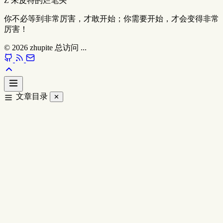
Z
朱皮特的烂笔头
你不必等到非常厉害，才敢开始；你需要开始，才会变得非常
厉害！
© 2026
zhupite
总访问
...
文章目录
✕