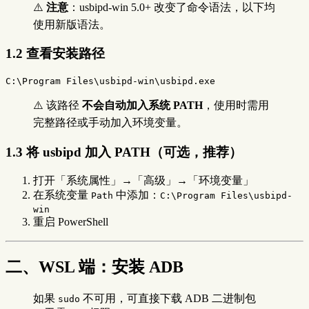
⚠️
注意
：usbipd-win 5.0+ 改变了命令语法，以下均
使用新版语法。
1.2 查看安装路径
C:\Program
Files\usbipd-win\usbipd.exe
⚠️ 该路径
不会自动加入系统 PATH
，使用时需用
完整路径或手动加入环境变量。
1.3 将 usbipd 加入 PATH（可选，推荐）
打开「系统属性」→「高级」→「环境变量」
在系统变量
中添加：
Path
C:\Program Files\usbipd-
win
重启 PowerShell
二、WSL 端：安装 ADB
如果
不可用，可直接下载 ADB 二进制包
sudo