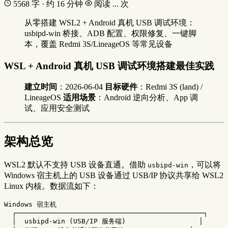
5568 字 · 约 16 分钟
阅读
...
次
从零搭建 WSL2 + Android 真机 USB 调试环境：
usbipd-win 桥接、ADB 配置、权限修复、一键脚
本，覆盖 Redmi 3S/LineageOS 等常见设备
WSL + Android 真机 USB 调试环境搭建最佳实践
建立时间
：2026-06-04
目标硬件
：Redmi 3S (land) /
LineageOS
适用场景
：Android 逆向分析、App 调
试、应用安全测试
架构总览
WSL2 默认不支持 USB 设备直通。借助
，可以将
usbipd-win
Windows 宿主机上的 USB 设备通过 USB/IP 协议共享给 WSL2
Linux 内核。数据流如下：
Windows 宿主机

  ┌──────────────────────────────────────────────┐

  │  usbipd-win (USB/IP 服务端)                  │
