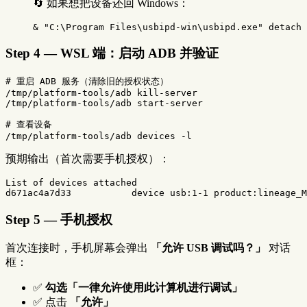
🔄 如果想把设备还回 Windows：
&
"C:\Program Files\usbipd-win\usbipd.exe"
detach
Step 4 — WSL 端：启动 ADB 并验证
# 重启 ADB 服务（清除旧的授权状态）
/tmp/platform-tools/adb kill-server

/tmp/platform-tools/adb start-server

# 查看设备
/tmp/platform-tools/adb devices 
-l
预期输出（首次需要手机授权）：
List of devices attached

Step 5 — 手机授权
首次连接时，手机屏幕会弹出
「允许 USB 调试吗？」
对话
框：
✅
勾选「一律允许使用此计算机进行调试」
✅ 点击
「允许」