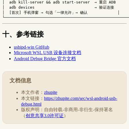
│  adb kill-server && adb start-server  → 重启 ADB      
│  adb devices                          → 验证连接       
│  [首次] 手机弹窗 → 勾选「一律允许」→ 确认             │

十、参考链接
usbipd-win GitHub
Microsoft WSL USB 设备连接文档
Android Debug Bridge 官方文档
文档信息
本文作者：
zhupite
本文链接：
https://zhupite.com/sec/wsl-android-usb-
debug.html
版权声明：自由转载-非商用-非衍生-保持署名
（
创意共享3.0许可证
）