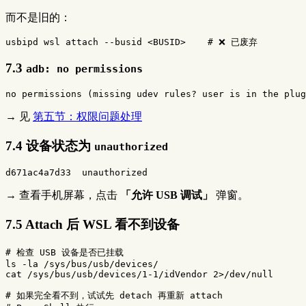
而不是旧的：
usbipd
wsl
attach
--busid
<
BUSID
>
# ❌ 已废弃
7.3
adb: no permissions
→ 见
第五节：权限问题处理
7.4 设备状态为
unauthorized
→ 查看手机屏幕，点击
「允许 USB 调试」
弹窗。
7.5 Attach 后 WSL 看不到设备
# 检查 USB 设备是否已挂载
ls
-la
cat
 /sys/bus/usb/devices/1-1/idVendor 2>/dev/null

# 如果完全看不到，试试先 detach 再重新 attach