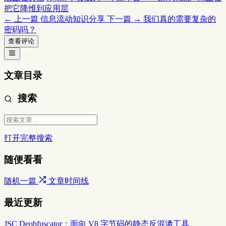
把它降维到应用层
← 上一篇
信息流动知识分享
下一篇 →
我们真的需要复杂的
密码吗？
查看评论
文章目录
搜索
打开完整搜索
随便看看
随机一篇
文章时间线
最近更新
JSC Deobfuscator：面向 V8 字节码的静态反混淆工具