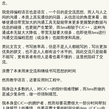
念。
我觉得编程语言也是语言，一个目的是交流思想。而人与人之
间的沟通，本质上其实通信的问题，从信息论的角度来看，能
够使通信带宽加大的沟通工具无疑能带来更多更频繁的数据与
信息的碰撞，也更能产生繁荣。而Java相较于C/C++，这种沟
通成本无疑大大降低，带宽无疑要大很多，也即使用Java进行
沟通交流编程思想（或业务）也能简便和高效。
类比文言文，书写效率高，但是不是人人都能写的，写出更加
优美的骈文，也不是人人都有这个水平的。因此交流只是能看
不能写，更有甚者有些人是看也看不懂的，这显然阻碍了交
流。
浪费了本来用来交流和继续书写思想的时间
然而教学语言，还要应用到工程中。
我身边大多数的人，对C/C++的指针很难理解，而Java所做的
是减少复杂性，做一些强制规范。
我本身是C/C++的拥护者，然而却要花费很大一部分时间帮别
人做规范上的事情，也要花费大量的时间分析dmp（C/C++由