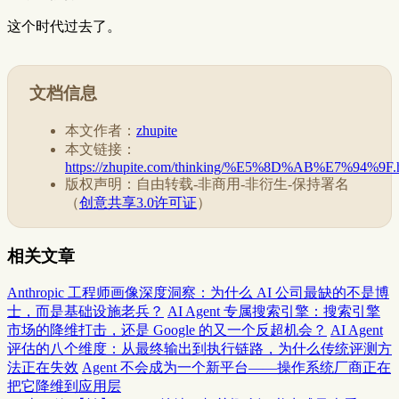
这个时代过去了。
文档信息
本文作者：
zhupite
本文链接：
https://zhupite.com/thinking/%E5%8D%AB%E7%94%9F.
版权声明：自由转载-非商用-非衍生-保持署名
（
创意共享3.0许可证
）
相关文章
Anthropic 工程师画像深度洞察：为什么 AI 公司最缺的不是博
士，而是基础设施老兵？
AI Agent 专属搜索引擎：搜索引擎
市场的降维打击，还是 Google 的又一个反超机会？
AI Agent
评估的八个维度：从最终输出到执行链路，为什么传统评测方
法正在失效
Agent 不会成为一个新平台——操作系统厂商正在
把它降维到应用层