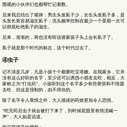
围观的小伙伴们也都帮忙记着数。
后来我总结出了规律：男生头发虱子少，女生头发虱子多，是
头发长更容易滋生虱子；洗头频率控制在最少一个星期一次可
以彻底杜绝虱子的滋生。
后来，渐渐的，再也没有听说谁家孩子头上会长虱子了。
虱子就是那个时代的标志，这个时代过去了。
④虫子
记不清是几岁，凡是小孩个个都要吃宝塔糖。在我家乡，它并
没有这么好听的名字，至少还可以诱惑小朋友去吃，相反，大
家称之为“打虫药”。小孩听到这个名字多少有些畏惧和不情愿
去吃，但这是强制的，由不得你的。
除了名字令人畏惧之外，大人描述的药效更加令人恐惧。
“吃完药后虫子就会被打下来了，到时候屁股里有情况喊一
声”，大人如是说道。