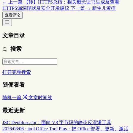
← 上一篇
【转】HTTPS总结：相关概念证书生成及查看
HTTPS漏洞现状及安全开发建议
下一篇 →
新生儿黄疸
查看评论
文章目录
搜索
打开完整搜索
随便看看
随机一篇
文章时间线
最近更新
JSC Deobfuscator：面向 V8 字节码的静态反混淆工具
2026/08/06 · tool
Office Tool Plus：把 Office 部署、更新、激活