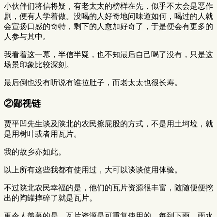
小伙伴们将信将疑，有老太太的榜样在先，似乎不太会是恶作
剧，便有人学着做。没喝的人好奇地问味道如何，喝过的人就
会宣扬口感的奇特，剩下的人愈加好奇了，于是便会有更多的
人参与其中。
我看着这一幕，半信半疑，也不知最后自己喝了没有，只是这
场景印象比较深刻。
最后倒也没有听说有谁拉肚子，而老太太也很长寿。
②鄙视链
贾平凹先生谈及陕北的农民擦屁股的方式，不是用土坷垃，就
是用树叶或者用瓦片。
我的故乡亦如此。
以上所有这些我都有使用过，大可以谈谈使用体验。
不过陕北农民幸福的是，他们的瓦片资源很丰富，随随便便挖
出的陶罐摔碎了就是瓦片。
更令人羡慕的是，瓦片资源是可重复使用的，每到下雨，雨水