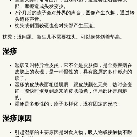
部，摩擦造成头发变少。
2个月后的孩子会对外界的声音，图像产生兴趣，通过转
头追逐声音。
枕头或创面较硬也会对头部产生压迫。
枕秃：没问题。新生儿不需要枕头。可以身体斜着垫高。
湿疹
湿疹又叫特异性皮炎，它不全是皮肤病，是全身疾病在
皮肤上的表现，是一种慢性的，具有脱屑的多种形态的
疹子。
湿疹的皮肤表面粗糙脱屑，跟皮肤颜色无关，热时会变
红，凉快时恢复到原来的皮肤颜色，但局部还是粗糙
的。
湿疹是多形性的，疹子多样化，没有固定的形态。
湿疹原因
引起湿疹的主要原因是对食入物，吸入物或接触物不耐