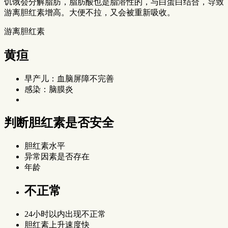
饥饿会分解脂肪，脂肪酸也是脂溶性的，与白蛋白结合，导致
游离胆红素增高。大便不拉，又会被重新吸收。
游离胆红素
黄疸
早产儿：血脑屏障不完善
感染：脑膜炎
判断胆红素是否安全
胆红素水平
异常因素是否存在
年龄
不正常
24小时以内出现不正常
胆红素上升速度快