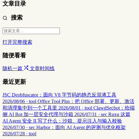
文章目录
搜索
打开完整搜索
随便看看
随机一篇
文章时间线
最近更新
JSC Deobfuscator：面向 V8 字节码的静态反混淆工具
2026/08/06 · tool
Office Tool Plus：把 Office 部署、更新、激活
和清理集中到一个工具里
2026/08/01 · tool
ClawdSecbot：给端
侧 AI Bot 加一层安全代理与沙箱
2026/07/31 · sec
Ruxu 这篇
AI Agent 安全 II 写了什么：沙箱、提示注入与输入校验
2026/07/30 · sec
Harbor：面向 AI Agent 的评测与优化框架
2026/07/28 · tool