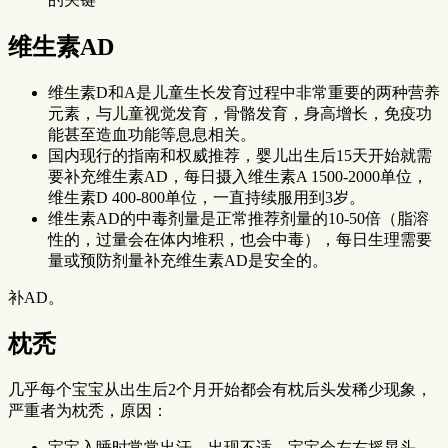
维生素AD
维生素D和A是儿童生长发育过程中非常重要的两种营养
元素，与儿童视觉发育，骨骼发育，身高增长，免疫功
能甚至造血功能等息息相关。
国内现行的指南和权威推荐，婴儿出生后15天开始就需
要补充维生素AD，每日摄入维生素A 1500-2000单位，
维生素D 400-800单位，一直持续服用到3岁。
维生素AD的中毒剂量是正常推荐剂量的10-50倍（脂溶
性的，过量会在体内堆积，也会中毒），每日生理需要
量或预防剂量补充维生素AD是安全的。
补AD。
枕秃
几乎每个宝宝从出生后2个月开始都会有枕后头发稀少现象，
严重者为枕秃，原因：
宝宝入睡时常常出汗，出现不适，宝宝会左右摇晃头