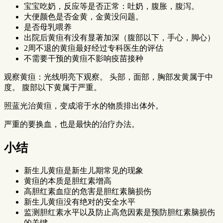
宝宝吃奶，反应等是否正常：吐奶，腹胀，腹泻。
大便颜色是否金黄，金黄没问题。
是否母乳喂养
出院后黄疸有没有显著加深（腹部以下，手心，脚心）
2周不退的黄疸最好经过专科医生的评估
不需要干预的黄疸不影响疫苗接种
观察黄疸：光线明亮下观察。 头部，面部，胸部发黄属于中
度。 腹部以下黄属于严重。
照蓝光治黄疸，变成溶于水的物质排出体外。
严重的要换血，也是最快的治疗办法。
小结
新生儿黄疸是新生儿期常见的现象
黄疸的本质是胆红素增高
高胆红素血症的危害是胆红素脑损伤
新生儿黄疸没有绝对的安全水平
监测胆红素水平以及防止高危因素是预防胆红素脑损伤
的关键