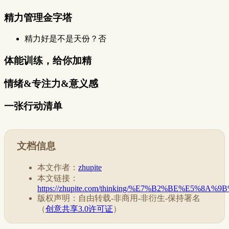
精力管理金字塔
精力好是不是天份？否
体能训练，给你加精
情绪&专注力&意义感
一张行动清单
文档信息
本文作者：
zhupite
本文链接：
https://zhupite.com/thinking/%E7%B2%BE%E5%8A
版权声明：自由转载-非商用-非衍生-保持署名
（
创意共享3.0许可证
）